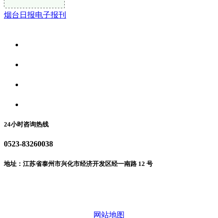
烟台日报电子报刊
关于我们
食品安全资讯
食品安全动态
联系我们
24小时咨询热线
0523-83260038
地址：江苏省泰州市兴化市经济开发区经一南路 12 号
微信二维码
网站地图