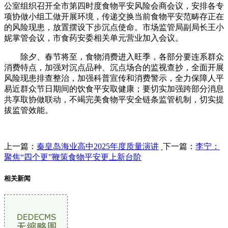
公室组织召开全市第四时度食物平安风险会商会议，安排各专
项协做小组工做开展环境，传递交换当前食物平安范畴存正在
的风险现患，放置摆设下步沉点使命。市场监管局副局长王小
妮掌管会议，市食药安委相关单元营业加入会议。
除夕、春节将至，食物消费进入旺季，各部分要连系群众
消费特点，加强对沉点品种、沉点场合的监视查抄，全面开展
风险现患排查整治，加强科普宣传和消费警示，全力保障人平
易近群众节日期间的饮食平安取健康；要切实加强跨部分消息
共享取协做联动，不竭完美食物平安全链条监管机制，切实提
拔监管效能。
上一篇：
秦皇岛海业高中2025年度质量演讲
下一篇：
李宁：
聚焦“四个更”鞭策食物平安更上新台阶
相关新闻