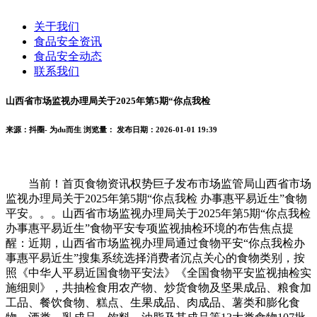
关于我们
食品安全资讯
食品安全动态
联系我们
山西省市场监视办理局关于2025年第5期“你点我检
来源：抖圈- 为du而生
浏览量：
发布日期：2026-01-01 19:39
当前！首页食物资讯权势巨子发布市场监管局山西省市场
监视办理局关于2025年第5期“你点我检 办事惠平易近生”食物
平安。。。山西省市场监视办理局关于2025年第5期“你点我检
办事惠平易近生”食物平安专项监视抽检环境的布告焦点提
醒：近期，山西省市场监视办理局通过食物平安“你点我检办
事惠平易近生”搜集系统选择消费者沉点关心的食物类别，按
照《中华人平易近国食物平安法》《全国食物平安监视抽检实
施细则》，共抽检食用农产物、炒货食物及坚果成品、粮食加
工品、餐饮食物、糕点、生果成品、肉成品、薯类和膨化食