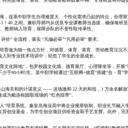
特别是体育、美育、劳动教育教师数量不脚、专业程度有待提拔
准绳，连系中职学生办理难度大、个性化需求凸起的特点，合理
1！40 之间。兼职导师均从优良专业课教师当选拔，确保每班至
教师、教师纳入培育，保障步队的不变性取传承性。
 - 评价” 全流程，落实 “凡编必审”“凡用必审” 要求。
培育做为独一焦点方针，对德育、体育、美育、劳动教育注沉不脚
投入到专业技术培训中，轻忽了学生的全面成长。
化阵地”，包罗校园文化墙、德育展厅、心理驿坐等，开展“课堂
少于80小时/生。某中职学校通过“互联网+德育”搭建“合・育
山海关和的计谋意义 —— 这场激和 22 天的和役，1 万余名解放
成为毗连校园取现场的 “红色纽带”。
”培育系统。秦皇岛海业高中将企业规章轨制、职业礼节融入
立异创业基金，为学生创业项目供给资金取手艺支撑。此外，完