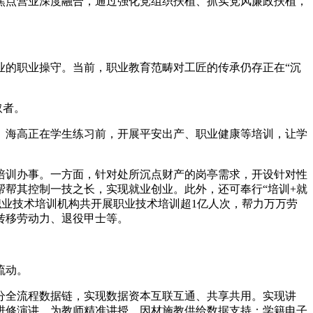
点营业深度融合，通过强化党组织扶植、抓实党风廉政扶植，
的职业操守。当前，职业教育范畴对工匠的传承仍存正在“沉
取者。
海高正在学生练习前，开展平安出产、职业健康等培训，让学
训办事。一方面，针对处所沉点财产的岗亭需求，开设针对性
帮其控制一技之长，实现就业创业。此外，还可奉行“培训+就
类职业技术培训机构共开展职业技术培训超1亿人次，帮力万万劳
转移劳动力、退役甲士等。
流动。
全流程数据链，实现数据资本互联互通、共享共用。实现讲
进修演讲，为教师精准讲授、因材施教供给数据支持；学籍电子