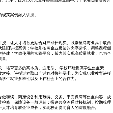
育。此中，投入15万元支撑秦皇岛海业高中汽车使用取维修实训
的现实案例融入讲授。
授，让人才培育更贴合财产成长现实。以秦皇岛海业高中取两
代陈旧讲授案例；学校则按照企业反馈的岗亭需求，调整课程侧
生搭建了学致使用的实践平台，帮力其实现高质量就业，也为企
质量。
，培育更多的高本质、适用型、 学校环绕提高学生焦点素
度对接、讲授过程取出产过程对接的要求，为实现职业教育讲授
高学生就业多样性以及正在社会上的合作力。
做和谈，商定设备利用范畴、义务、平安保障等焦点内容；成
养检修，保障设备一般运转；搭建共享沟通对接机制，按期梳理
于人才培育取企业成长，实现校企协同育人的深度融合。