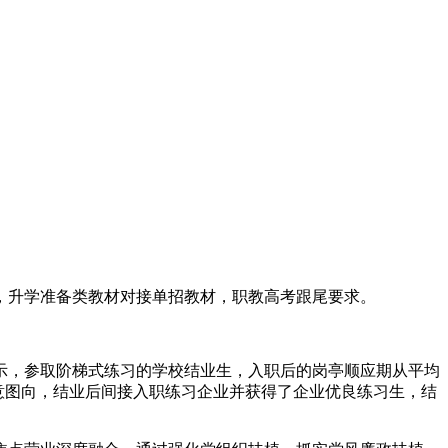
升学准备类教材对接单招教材，职教高考跟尾要求。
示，参取阶梯式练习的学校结业生，入职后的岗亭顺应期从平均
录意图向，结业后间接入职练习企业并获得了企业优良练习生，结