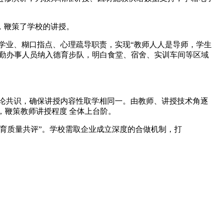
，鞭策了学校的讲授。
学业、糊口指点、心理疏导职责，实现“教师人人是导师，学生
后勤办事人员纳入德育步队，明白食堂、宿舍、实训车间等区域
论共识，确保讲授内容性取学相同一。由教师、讲授技术角逐
，鞭策教师讲授程度 全体上台阶。
育质量共评”。学校需取企业成立深度的合做机制，打