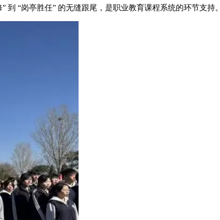
 到 “岗亭胜任” 的无缝跟尾，是职业教育课程系统的环节支持