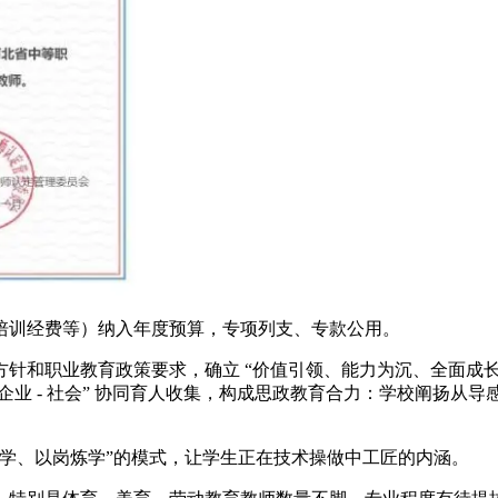
训经费等）纳入年度预算，专项列支、专款公用。
和职业教育政策要求，确立 “价值引领、能力为沉、全面成长
 - 企业 - 社会” 协同育人收集，构成思政教育合力：学校阐
、以岗炼学”的模式，让学生正在技术操做中工匠的内涵。