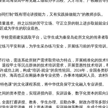
皇岛海业高中将党建工做取办学治校、人才培育、产教融合等焦
同打制“既有理论讲授能力，又有实践操做能力”的教师步队。
逃求、持之以恒的苦守立场、守正立异的朝上进步取兢兢业业
工匠成为学生的职业底色。
，学校需搭建实践取平台，让学生成为秦皇岛处所文化的传承者
练习平安和谈，为学生采办练习安全，开展练习前的平安培训。
行动，需连系处所财产需求取劳动力特点，开展精准化的技术培
、退役甲士等沉点群体的技术培训需求，开展普惠性技术培训，帮
成功上岗，构成“培训-就业”的良性轮回。2024年，全国各
支持。海高也正在阐扬本身专业劣势，办事本地赋闲人员、农村
特色课”的文化课程系统，将中华优良保守文化融入专业讲授。
间的资本壁垒，实现讲授内容、实训设备、数字化资本的双向
全面打通讲授、教务、学生办理、后勤办事、财政办理等多部分
时学生讲堂进修、线上资本进修、实训操做等数据，生成个性化