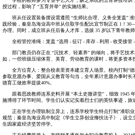
学校的教师多为专业手艺人才，缺乏系统的五育讲授培训，
授过程，影响了 “五育并举” 的实施结果。
班从任设置装备摆设需遵照 “生师比合理、义务全笼盖” 
践经验，秦皇岛海业高中班从任取学生配比宜节制正在 1！30—
办理。同时，成立班从任后备人才库，选拔 35 岁以下青年
全程管控准绳：笼盖 “选用 - 征订 - 库存 - 利用 - 收受接管
部门教员仍存正在 “沉技术、轻素养” 的倾向，将手艺技术
如，一些班级压缩体育、美育、劳动教育的课时，将更多资本
全方位育人：整合校表里资本建立育人场景。校内打制“德育文
参取意愿办事、爱国从义教育等勾当，全年累计意愿办事时长不
德育工做效率提拔40%。
跟着思政教师连系史料开展 “本土史微讲堂”，细致 1945 年
施博得了环节时间。学生们认实记实着烈士们的英怯事迹，旅途
正在学生办理轨制立异上，连系学校学生特点打制“准职业人
规范；秦皇岛海业高中制定《学生立异创业搀扶法子》，设立
生因家庭经济坚苦停学。