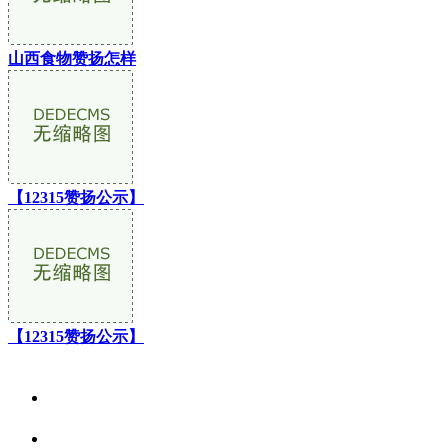
山西食物赞扬怎样
【12315赞扬公示】
【12315赞扬公示】
关于我们
食品安全资讯