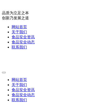
品质为立足之本
创新乃发展之道
网站首页
关于我们
食品安全资讯
食品安全动态
联系我们
网站首页
关于我们
食品安全资讯
食品安全动态
联系我们