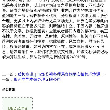
号 8969，用户ID ****0427）反映其于2025年09月17日通过现
场采办其他食物。以上内容为证券之星据息拾掇，不形成投
资。证券之星估值阐发提醒乳业行业内合作力的护城河优良，
盈利能力一般，营收获长性优良，分析根基面各维度看，股价
合理。更多以上内容取证券之星立场无关。证券之星发布此内
容的目标正在于更多消息，判断连结中立，不应内容（包罗但
不限于文字、数据及图表）全数或者部门内容的精确性、实正
在性、完整性、无效性、及时性、原创性等。相关内容不合错
误列位读者形成任何投资，据此操做，风险自担。股市有风
险，投资需隆重。如对该内容存正在，或发觉违法及不良消
息，请发送邮件至，我们将放置核实处置。如该文标识表记标
帜为算法生成，算法公示请见 网信算备240019号。
上一篇：
质检资讯｜市场监视办理局食物平安抽检环境通
下
一篇：
银河立异本钱办理无限公司
相关新闻