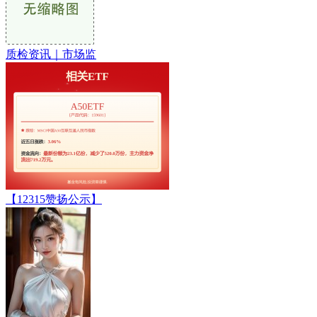
质检资讯｜市场监
【12315赞扬公示】