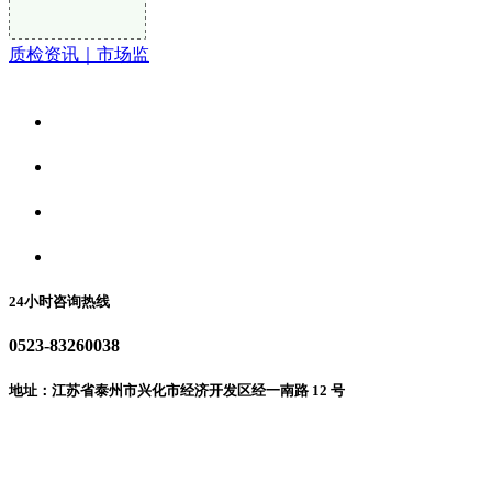
质检资讯｜市场监
关于我们
食品安全资讯
食品安全动态
联系我们
24小时咨询热线
0523-83260038
地址：江苏省泰州市兴化市经济开发区经一南路 12 号
微信二维码