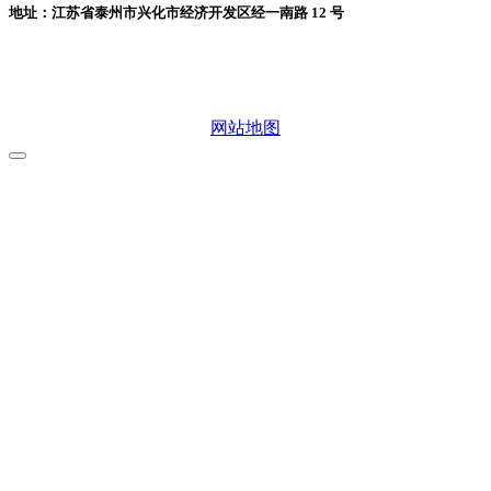
地址：江苏省泰州市兴化市经济开发区经一南路 12 号
微信二维码
网站地图