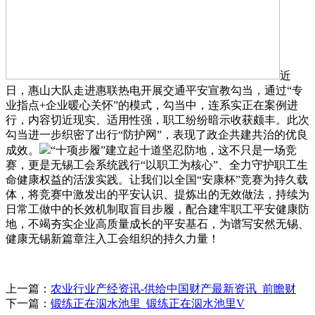
近
日，惠山大队走进惠联热电开展交通平安宣教勾当，通过“专
业指点+企业暖心关怀”的模式，勾当中，连系实正在案例进
行，内容切近现实、适用性强，职工纷纷暗示收获颇丰。此次
勾当进一步织密了出行“防护网”，表现了政企共建共治的优良
成效。
“十项步履”建立起十道坚忍防地，这不只是一场竞
赛，更是无锡工会系统践行“以职工为核心”、全力守护职工生
命健康权益的活泼实践。让我们以全国“安康杯”竞赛为持久载
体，将竞赛中激发出的平安认识、提炼出的无效做法，持续为
日常工做中的长效机制取盲目步履，配合建牢职工平安健康防
地，不竭夯实企业高质量成长的平安基石，为谱写安然无锡、
健康无锡新篇章注入工会组织的持久力量！
上一篇：
农业行业产经资讯-供给中国财产最新资讯_前瞻财
下一篇：
锻练正在泅水池里_锻练正在泅水池里V