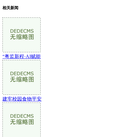
相关新闻
“粤监新程·AI赋能
建牢校园食物平安