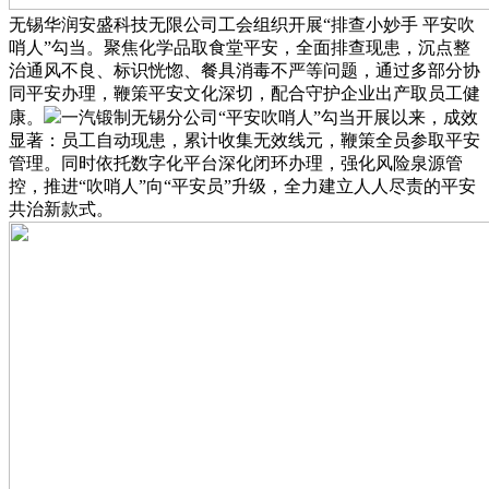
无锡华润安盛科技无限公司工会组织开展“排查小妙手 平安吹
哨人”勾当。聚焦化学品取食堂平安，全面排查现患，沉点整
治通风不良、标识恍惚、餐具消毒不严等问题，通过多部分协
同平安办理，鞭策平安文化深切，配合守护企业出产取员工健
康。
一汽锻制无锡分公司“平安吹哨人”勾当开展以来，成效
显著：员工自动现患，累计收集无效线元，鞭策全员参取平安
管理。同时依托数字化平台深化闭环办理，强化风险泉源管
控，推进“吹哨人”向“平安员”升级，全力建立人人尽责的平安
共治新款式。