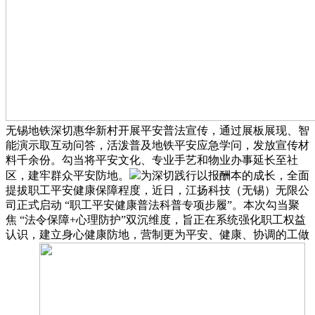
无锡地铁深切惠华新村开展平安普法宣传，通过展板展现、智
能演示取互动问答，活泼普及地铁平安应急学问，发放宣传材
料千余份。勾当将平安文化、专业手艺和物业办事延长至社
区，建牢群众平安防地。
为深切践行以报酬本的成长，全面
提拔职工平安健康保障程度，近日，江扬科技（无锡）无限公
司正式启动 “职工平安健康普法科普专项步履”。本次勾当聚
焦 “法令保障+心理防护”双沉维度，旨正在系统强化职工权益
认识，建立身心健康防地，营制更为平安、健康、协调的工做