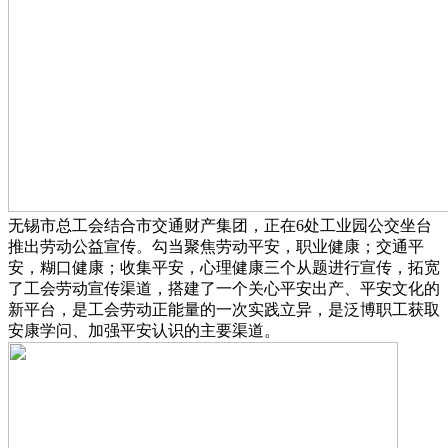
无锡市总工会结合市交通财产集团，正在6处工业园公交坐台
推出劳动公益宣传。勾当聚焦劳动平安，职业健康；交通平
安，糊口健康；收集平安，心理健康三个从题进行宣传，拓宽
了工会劳动宣传渠道，搭建了一个关心平安出产、平安文化的
新平台，是工会劳动正能量的一次实践立异，是泛博职工获取
安康学问、加强平安认识的主要渠道。