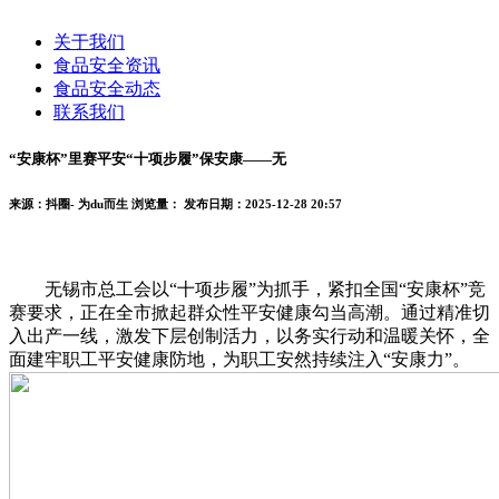
关于我们
食品安全资讯
食品安全动态
联系我们
“安康杯”里赛平安“十项步履”保安康——无
来源：抖圈- 为du而生
浏览量：
发布日期：2025-12-28 20:57
无锡市总工会以“十项步履”为抓手，紧扣全国“安康杯”竞
赛要求，正在全市掀起群众性平安健康勾当高潮。通过精准切
入出产一线，激发下层创制活力，以务实行动和温暖关怀，全
面建牢职工平安健康防地，为职工安然持续注入“安康力”。