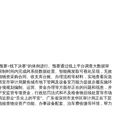
预赛+线下决赛”的体例进行。预赛通过线上平台调查大数据审
限制时间内完成跨系统数据处置、智能阐发取可视化呈现，无效
阅物资采购合同、收支库台账、办理流程等材料，实地查看应急
西安市审计局聚焦城市地下管网及设备安万能力提拔步履实施环
专项规划编制、运营、资金办理等方面存正在的问题和现患，并
平安监管专项资金，行政惩罚法式和不及格食物后续处置等市场
近群众“舌尖上的平安”。广东省深圳市龙华区审计局正在下层
地核查物业资产功能、办事设备配套、泊车费收缴等环境，帮力