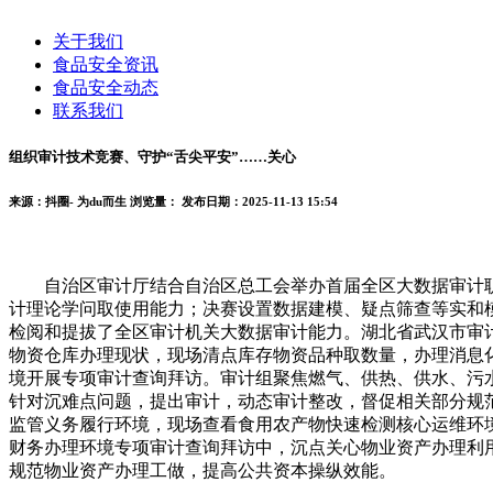
关于我们
食品安全资讯
食品安全动态
联系我们
组织审计技术竞赛、守护“舌尖平安”……关心
来源：抖圈- 为du而生
浏览量：
发布日期：2025-11-13 15:54
自治区审计厅结合自治区总工会举办首届全区大数据审计职业
计理论学问取使用能力；决赛设置数据建模、疑点筛查等实和
检阅和提拔了全区审计机关大数据审计能力。湖北省武汉市审
物资仓库办理现状，现场清点库存物资品种取数量，办理消息
境开展专项审计查询拜访。审计组聚焦燃气、供热、供水、污
针对沉难点问题，提出审计，动态审计整改，督促相关部分规
监管义务履行环境，现场查看食用农产物快速检测核心运维环
财务办理环境专项审计查询拜访中，沉点关心物业资产办理利
规范物业资产办理工做，提高公共资本操纵效能。