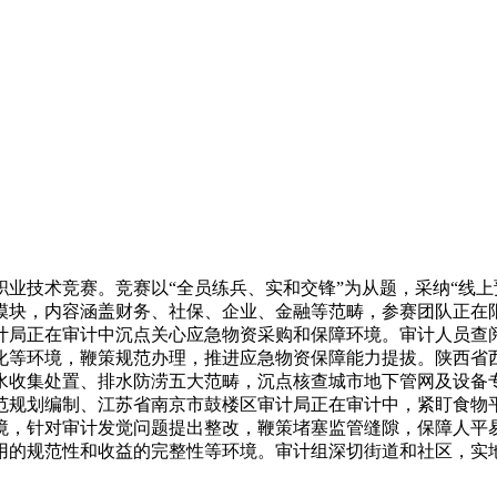
技术竞赛。竞赛以“全员练兵、实和交锋”为从题，采纳“线上
模块，内容涵盖财务、社保、企业、金融等范畴，参赛团队正在
计局正在审计中沉点关心应急物资采购和保障环境。审计人员查
化等环境，鞭策规范办理，推进应急物资保障能力提拔。陕西省
水收集处置、排水防涝五大范畴，沉点核查城市地下管网及设备
范规划编制、江苏省南京市鼓楼区审计局正在审计中，紧盯食物
境，针对审计发觉问题提出整改，鞭策堵塞监管缝隙，保障人平易
用的规范性和收益的完整性等环境。审计组深切街道和社区，实