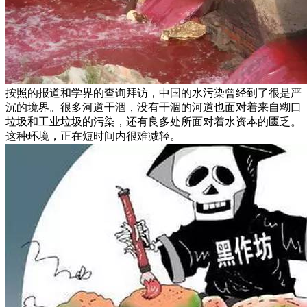
按照的报道和学界的查询拜访，中国的水污染曾经到了很是严
沉的境界。很多河道干涸，没有干涸的河道也面对着来自糊口
垃圾和工业垃圾的污染，还有良多处所面对着水资本的匮乏。
这种环境，正在短时间内很难减轻。