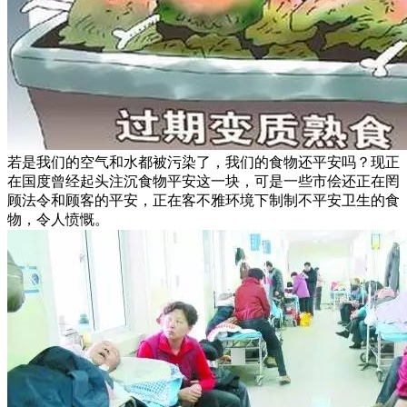
若是我们的空气和水都被污染了，我们的食物还平安吗？现正
在国度曾经起头注沉食物平安这一块，可是一些市侩还正在罔
顾法令和顾客的平安，正在客不雅环境下制制不平安卫生的食
物，令人愤慨。