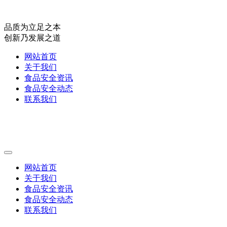
品质为立足之本
创新乃发展之道
网站首页
关于我们
食品安全资讯
食品安全动态
联系我们
网站首页
关于我们
食品安全资讯
食品安全动态
联系我们