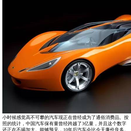
小时候感觉高不可攀的汽车现正在曾经成为了通俗消费品。按
照的统计，中国汽车保有量曾经跨越了3亿量，并且这个数字
还正在不竭加大。能够预见，10年后汽车会比今天廉价良多。