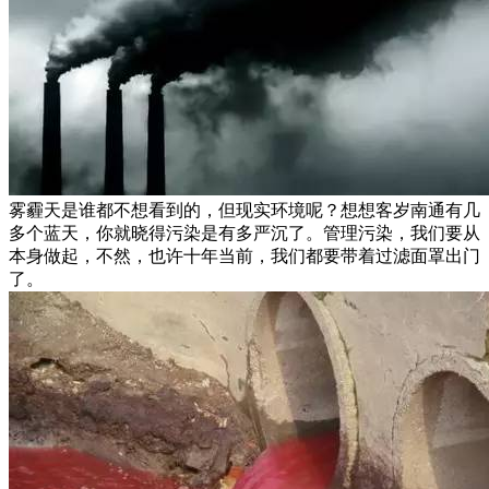
雾霾天是谁都不想看到的，但现实环境呢？想想客岁南通有几
多个蓝天，你就晓得污染是有多严沉了。管理污染，我们要从
本身做起，不然，也许十年当前，我们都要带着过滤面罩出门
了。