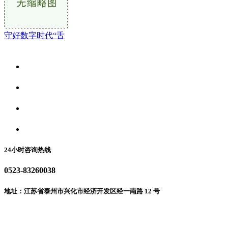
守好数字时代“舌
关于我们
食品安全资讯
食品安全动态
联系我们
24小时咨询热线
0523-83260038
地址：江苏省泰州市兴化市经济开发区经一南路 12 号
微信二维码