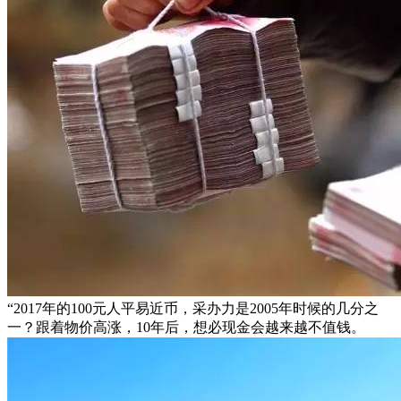
“2017年的100元人平易近币，采办力是2005年时候的几分之
一？跟着物价高涨，10年后，想必现金会越来越不值钱。