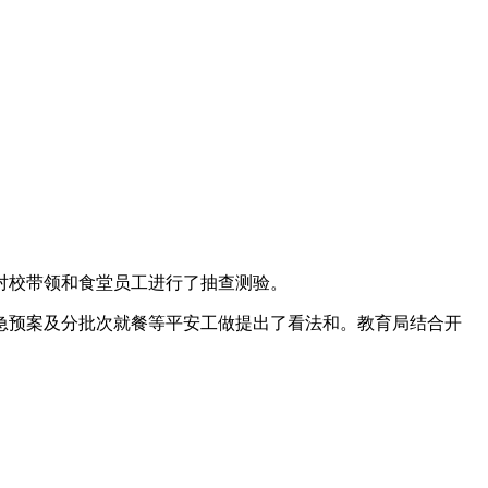
对校带领和食堂员工进行了抽查测验。
预案及分批次就餐等平安工做提出了看法和。教育局结合开