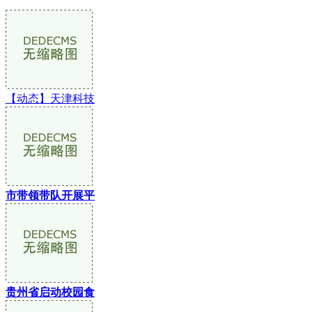
【动态】天津科技
市带领带队开展平
贵州省启动校园食