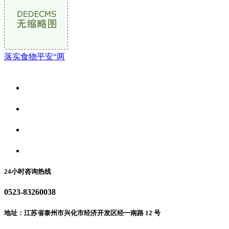
落实食物平安“两
关于我们
食品安全资讯
食品安全动态
联系我们
24小时咨询热线
0523-83260038
地址：江苏省泰州市兴化市经济开发区经一南路 12 号