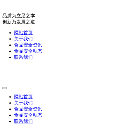
品质为立足之本
创新乃发展之道
网站首页
关于我们
食品安全资讯
食品安全动态
联系我们
网站首页
关于我们
食品安全资讯
食品安全动态
联系我们