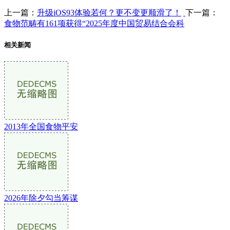
上一篇：
升级iOS93体验若何？更不变更顺滑了！
下一篇：
食物范畴有161项获得“2025年度中国贸易结合会科
相关新闻
2013年全国食物平安
2026年除夕勾当筹谋