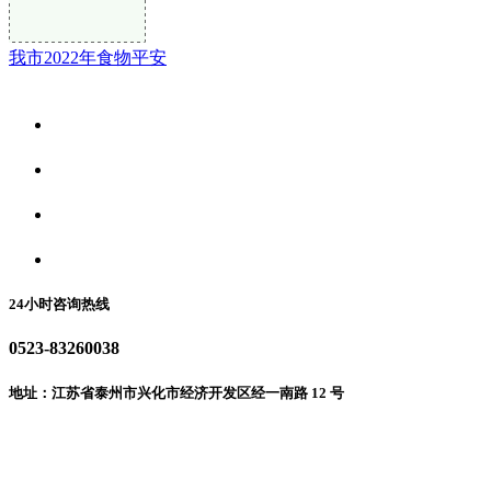
我市2022年食物平安
关于我们
食品安全资讯
食品安全动态
联系我们
24小时咨询热线
0523-83260038
地址：江苏省泰州市兴化市经济开发区经一南路 12 号
微信二维码