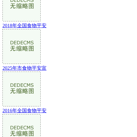
2018年全国食物平安
2025年市食物平安宣
2016年全国食物平安