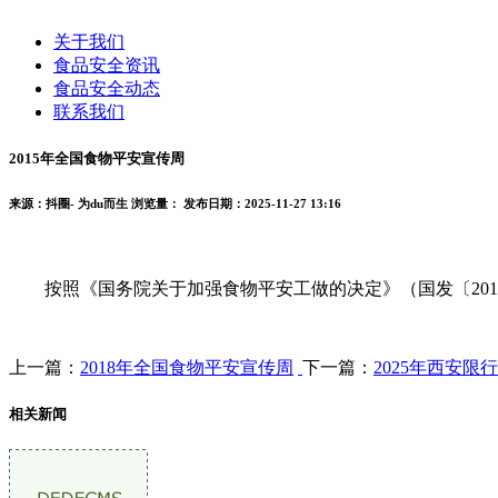
关于我们
食品安全资讯
食品安全动态
联系我们
2015年全国食物平安宣传周
来源：抖圈- 为du而生
浏览量：
发布日期：2025-11-27 13:16
按照《国务院关于加强食物平安工做的决定》（国发〔2012〕2
上一篇：
2018年全国食物平安宣传周
下一篇：
2025年西安限
相关新闻