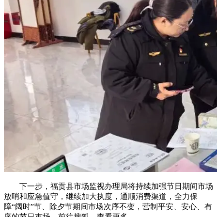
下一步，福贡县市场监视办理局将持续加强节日期间市场
放哨和应急值守，继续加大执度，通顺消费渠道，全力保
障“阔时”节、除夕节期间市场次序不变，营制平安、安心、有
序的节日市场。前往搜狐，查看更多。