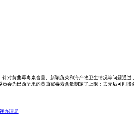
针对黄曲霉毒素含量、新颖蔬菜和海产物卫生情况等问题通过了
委员会为巴西坚果的黄曲霉毒素含量制定了上限：去壳后可间接
视办理局