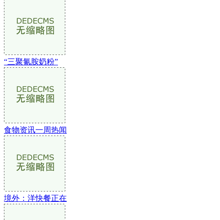
“三聚氰胺奶粉”
食物资讯一周热闻
境外：洋快餐正在