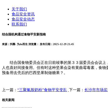
关于我们
食品安全资讯
食品安全动态
联系我们
结合国机构通过食物平安新指南
来源：抖圈- 为du而生
浏览量：
发布日期：2025-12-29 21:45
结合国食物委员会正在日前竣事的第３３届委员会会议上，
人也喜好间接食用。但有时这种坚果会染有黄曲霉毒素，食物
预备用去壳后的巴西坚果制做糖果？。
上一篇：
“三聚氰胺奶粉”食物平安变乱
下一篇：
长沙市市场监
相关新闻