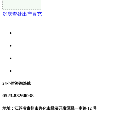
沉庆查处出产冒充
关于我们
食品安全资讯
食品安全动态
联系我们
24小时咨询热线
0523-83260038
地址：江苏省泰州市兴化市经济开发区经一南路 12 号
微信二维码