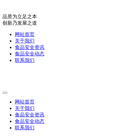
品质为立足之本
创新乃发展之道
网站首页
关于我们
食品安全资讯
食品安全动态
联系我们
网站首页
关于我们
食品安全资讯
食品安全动态
联系我们