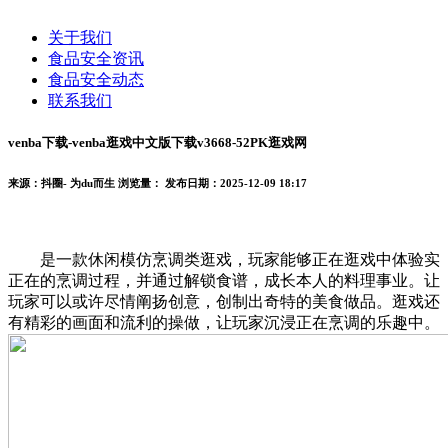
关于我们
食品安全资讯
食品安全动态
联系我们
venba下载-venba逛戏中文版下载v3668-52PK逛戏网
来源：抖圈- 为du而生
浏览量：
发布日期：2025-12-09 18:17
是一款休闲模仿烹调类逛戏，玩家能够正在逛戏中体验实
正在的烹调过程，并通过解锁食谱，成长本人的料理事业。让
玩家可以或许尽情阐扬创意，创制出奇特的美食做品。逛戏还
有精彩的画面和流利的操做，让玩家沉浸正在烹调的乐趣中。