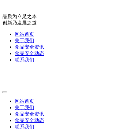
品质为立足之本
创新乃发展之道
网站首页
关于我们
食品安全资讯
食品安全动态
联系我们
网站首页
关于我们
食品安全资讯
食品安全动态
联系我们