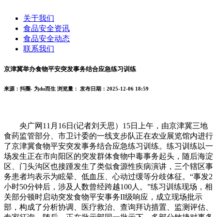
关于我们
食品安全资讯
食品安全动态
联系我们
京津冀举办食物平安突发事务结合应急练习训练
来源：抖圈- 为du而生
浏览量：
发布日期：2025-12-06 18:59
央广网11月16日(记者刘天思）15日上午，由京津冀三地
食药监管部分、市卫计委的一线支步队正在农业展览馆内进行
了京津冀食物平安突发事务结合应急练习训练。练习训练以一
场发生正在市向阳区的突发群体食物中毒事务起头，随后海淀
区、门头沟区也接踵发生了类似食源性疾病演讲，三个辖区事
务患者均表示为眩晕、低血压、心动过缓等分歧体征。“事发2
小时50分钟后，涉及人数曾经跨越100人。”练习训练现场，相
关部分顿时启动突发食物平安事务II级响应，成立现场批示
部，构成了分析协调、医疗救治、查询拜访措置、监测评估、