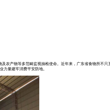
及农产物等多范畴监视抽检使命。近年来，广东省食物所不只五
专业力量建牢消费平安防地。