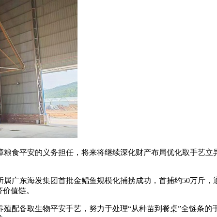
粮食平安的义务担任，将来将继续深化财产布局优化取手艺立异
广东海发集团首批金鲳鱼规模化捕捞成功，首捕约50万斤，通
济价值链。
备取生物平安手艺，努力于处理“从种苗到餐桌”全链条的手艺