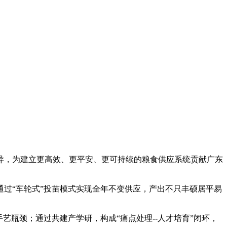
，为建立更高效、更平安、更可持续的粮食供应系统贡献广东
过“车轮式”投苗模式实现全年不变供应，产出不只丰硕居平易
瓶颈；通过共建产学研，构成“痛点处理--人才培育”闭环，