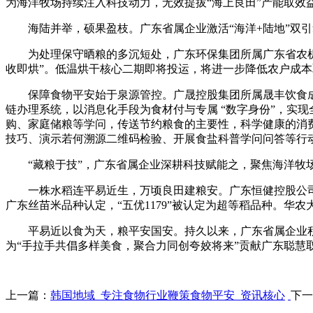
为海洋牧场持续注入科技动力，无效提拔“海上良田”产能取效
海陆并举，硕果盈枝。广东省属企业激活“海洋+陆地”双引
为处理保守晒粮的多沉短处，广东环保集团所属广东省农机公
收即烘”。低温烘干核心二期即将投运，将进一步降低农户成
保障食物平安始于泉源管控。广晟控股集团所属晟丰饮食成
链办理系统，以消息化手段为食材付与专属 “数字身份”，实
购、家庭储粮等学问，传送节约粮食的主要性，科学健康的消费
技巧、演示若何溯源二维码检验、开展食盐科普学问问答等行
“藏粮于技”，广东省属企业深耕科技赋能之，聚焦海洋牧场
一株水稻连平易近生，万顷良田建粮安。广东恒健控股公司所
广东丝苗米品种认定，“五优1179”被认定为超等稻品种。华
平易近以食为天，粮平安国安。持久以来，广东省属企业积极
为“手拉手共倡多样美食，聚合力同创夸姣将来”贡献广东聪慧
上一篇：
韩国地域_专注食物行业鞭策食物平安_资讯核心
下一