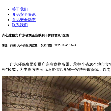
关于我们
食品安全资讯
食品安全动态
联系我们
齐心建粮安 广东省属企业以实干护好群众“盘西
来源：抖圈- 为du而生
浏览量：
发布日期：2025-12-03 18:49
广东环保集团所属广东省食物所累计承担全省20个地市食物
检”模式，为中高考等沉点场景供给食物平安快检取保障，以