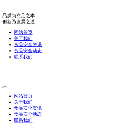
品质为立足之本
创新乃发展之道
网站首页
关于我们
食品安全资讯
食品安全动态
联系我们
网站首页
关于我们
食品安全资讯
食品安全动态
联系我们