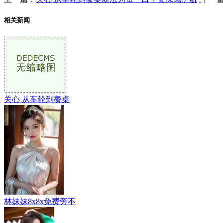
相关新闻
关心 从车轮到餐桌
林妹妹8x8x免费旁不