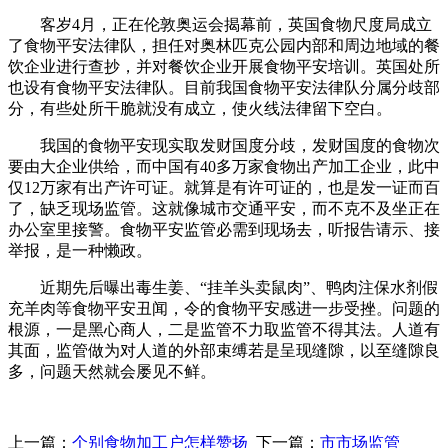
客岁4月，正在伦敦奥运会揭幕前，英国食物尺度局成立
了食物平安法律队，担任对奥林匹克公园内部和周边地域的餐
饮企业进行查抄，并对餐饮企业开展食物平安培训。英国处所
也设有食物平安法律队。目前我国食物平安法律队分属分歧部
分，有些处所干脆就没有成立，使火线法律留下空白。
我国的食物平安现实取发财国度分歧，发财国度的食物次
要由大企业供给，而中国有40多万家食物出产加工企业，此中
仅12万家有出产许可证。就算是有许可证的，也是发一证而百
了，缺乏现场监管。这就像城市交通平安，而不克不及坐正在
办公室里接警。食物平安监管必需到现场去，听报告请示、接
举报，是一种懒政。
近期先后曝出毒生姜、“挂羊头卖鼠肉”、鸭肉注保水剂假
充羊肉等食物平安丑闻，令的食物平安感进一步受挫。问题的
根源，一是黑心商人，二是监管不力取监管不得其法。人道有
其面，监管做为对人道的外部束缚若是呈现缝隙，以至缝隙良
多，问题天然就会屡见不鲜。
上一篇：
个别食物加工户怎样赞扬
下一篇：
市市场监管