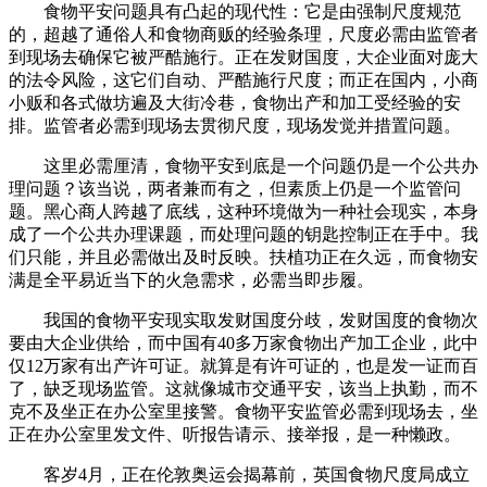
食物平安问题具有凸起的现代性：它是由强制尺度规范
的，超越了通俗人和食物商贩的经验条理，尺度必需由监管者
到现场去确保它被严酷施行。正在发财国度，大企业面对庞大
的法令风险，这它们自动、严酷施行尺度；而正在国内，小商
小贩和各式做坊遍及大街冷巷，食物出产和加工受经验的安
排。监管者必需到现场去贯彻尺度，现场发觉并措置问题。
这里必需厘清，食物平安到底是一个问题仍是一个公共办
理问题？该当说，两者兼而有之，但素质上仍是一个监管问
题。黑心商人跨越了底线，这种环境做为一种社会现实，本身
成了一个公共办理课题，而处理问题的钥匙控制正在手中。我
们只能，并且必需做出及时反映。扶植功正在久远，而食物安
满是全平易近当下的火急需求，必需当即步履。
我国的食物平安现实取发财国度分歧，发财国度的食物次
要由大企业供给，而中国有40多万家食物出产加工企业，此中
仅12万家有出产许可证。就算是有许可证的，也是发一证而百
了，缺乏现场监管。这就像城市交通平安，该当上执勤，而不
克不及坐正在办公室里接警。食物平安监管必需到现场去，坐
正在办公室里发文件、听报告请示、接举报，是一种懒政。
客岁4月，正在伦敦奥运会揭幕前，英国食物尺度局成立