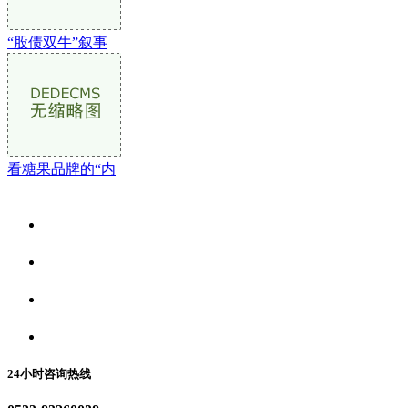
“股债双牛”叙事
看糖果品牌的“内
关于我们
食品安全资讯
食品安全动态
联系我们
24小时咨询热线