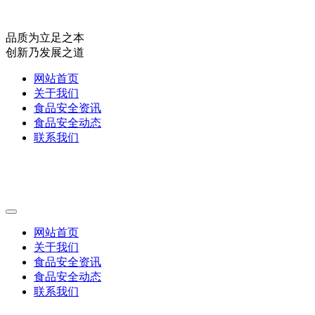
品质为立足之本
创新乃发展之道
网站首页
关于我们
食品安全资讯
食品安全动态
联系我们
网站首页
关于我们
食品安全资讯
食品安全动态
联系我们