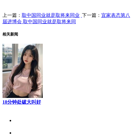
上一篇：
取中国同业就是取将来同业
下一篇：
宜家表态第八
届进博会 取中国同业就是取将来同
相关新闻
18分钟处破大叫好
关于我们
食品安全资讯