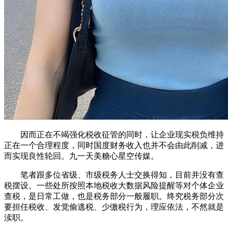
因而正在不竭强化税收征管的同时，让企业现实税负维持
正在一个合理程度，同时国度财务收入也并不会由此削减，进
而实现良性轮回。九一天美糖心星空传媒。
笔者跟多位省级、市级税务人士交换得知，目前并没有查
税摆设。一些处所按照本地税收大数据风险提醒等对个体企业
查税，是日常工做，也是税务部分一般履职。终究税务部分次
要担任税收、发觉偷逃税、少缴税行为，理应依法，不然就是
渎职。