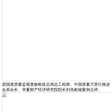
原国度质量监视查验检疫总局总工程师、中国质量万里行推进
会原会长、华夏财产经济研究院院长刘兆彬做案例点评。