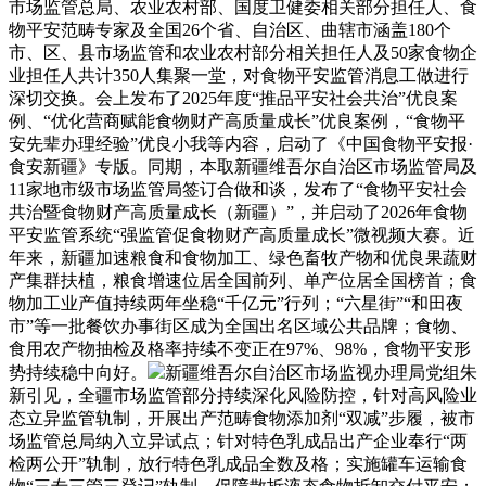
市场监管总局、农业农村部、国度卫健委相关部分担任人、食
物平安范畴专家及全国26个省、自治区、曲辖市涵盖180个
市、区、县市场监管和农业农村部分相关担任人及50家食物企
业担任人共计350人集聚一堂，对食物平安监管消息工做进行
深切交换。会上发布了2025年度“推品平安社会共治”优良案
例、“优化营商赋能食物财产高质量成长”优良案例，“食物平
安先辈办理经验”优良小我等内容，启动了《中国食物平安报·
食安新疆》专版。同期，本取新疆维吾尔自治区市场监管局及
11家地市级市场监管局签订合做和谈，发布了“食物平安社会
共治暨食物财产高质量成长（新疆）”，并启动了2026年食物
平安监管系统“强监管促食物财产高质量成长”微视频大赛。近
年来，新疆加速粮食和食物加工、绿色畜牧产物和优良果蔬财
产集群扶植，粮食增速位居全国前列、单产位居全国榜首；食
物加工业产值持续两年坐稳“千亿元”行列；“六星街”“和田夜
市”等一批餐饮办事街区成为全国出名区域公共品牌；食物、
食用农产物抽检及格率持续不变正在97%、98%，食物平安形
势持续稳中向好。
新疆维吾尔自治区市场监视办理局党组朱
新引见，全疆市场监管部分持续深化风险防控，针对高风险业
态立异监管轨制，开展出产范畴食物添加剂“双减”步履，被市
场监管总局纳入立异试点；针对特色乳成品出产企业奉行“两
检两公开”轨制，放行特色乳成品全数及格；实施罐车运输食