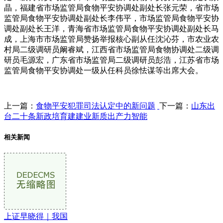
晶，福建省市场监管局食物平安协调处副处长张元荣，省市场
监管局食物平安协调处副处长李伟平，市场监管局食物平安协
调处副处长王洋，青海省市场监管局食物平安协调处副处长马
成，上海市市场监管局赞扬举报核心副从任沈沁芬，市农业农
村局二级调研员阚睿斌，江西省市场监管局食物协调处二级调
研员毛源宏，广东省市场监管局二级调研员彭浩，江苏省市场
监管局食物平安协调处一级从任科员徐怯谋等出席大会。
上一篇：
食物平安犯罪司法认定中的新问题
下一篇：
山东出
台二十条新政培育建建业新质出产力智能
相关新闻
上证早晓得｜我国