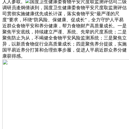
人人参取。
国度卫生健康委食物平安尺度取监测评估司二级
调研员逄炯倩谈到，国度卫生健康委食物平安尺度取监测评估
司贯彻实施健康优先成长计谋，落实食物平安“最严谨的尺
度”要求，环绕“防风险、保健康、促成长”，全力守护人平易
近群众食物平安和养分健康，帮力食物财产高质量成长。一是
聚焦平安底线，持续建立严谨、系统、先辈的尺度系统；二是
聚焦防止为从，不竭健全食物平安风险监测系统；三是聚焦立
异，以新质食物促行业高质量成长；四是聚焦养分提拔，实施
国平易近养分打算和合理炊事步履，促进人平易近群众养分健
康获得感。