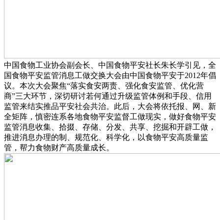
中国食物工业协会副会长、中国食物平安社长朱长学引见，全
国食物平安监管消息工做交换大会由中国食物平安于2012年倡
议。本次大会聚焦“落实食安两责、强化食安监管、优化营
商”三大环节，深切研讨若何通过升级监管体例和手段、信用
监管来结实推品平安社会共治。此后，大会将依托报、网、新
全矩阵，慎密连系各地食物平安监督工做现实，做好食物平安
监管消息收集、拾掇、存储、分发、共享、挖掘和开辟工做，
推进消息办理的制、规范化、科学化，以食物平安高质量监
管，帮力食物财产高质量成长。