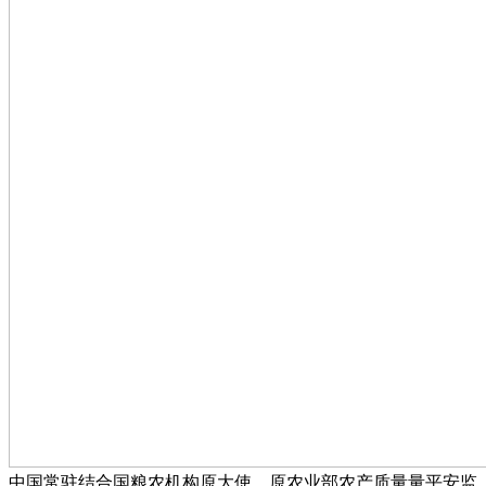
中国常驻结合国粮农机构原大使、原农业部农产质量量平安监