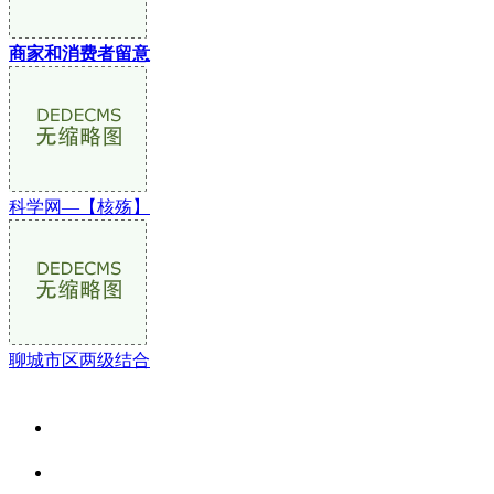
商家和消费者留意
科学网—【核殇】
聊城市区两级结合
关于我们
食品安全资讯