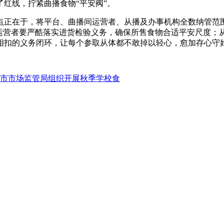
了红线，拧紧曲播食物“平安阀”。
在于，将平台、曲播间运营者、从播及办事机构全数纳管范围
间运营者要严酷落实进货检验义务，确保所售食物合适平安尺度；
相扣的义务闭环，让每个参取从体都不敢掉以轻心，愈加存心守好
市市场监管局组织开展秋季学校食