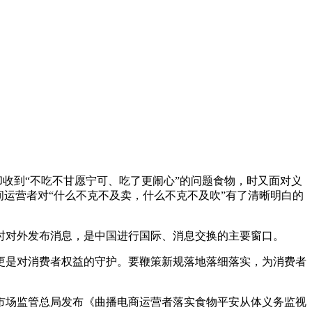
收到“不吃不甘愿宁可、吃了更闹心”的问题食物，时又面对义
间运营者对“什么不克不及卖，什么不克不及吹”有了清晰明白的
时对外发布消息，是中国进行国际、消息交换的主要窗口。
是对消费者权益的守护。要鞭策新规落地落细落实，为消费者
场监管总局发布《曲播电商运营者落实食物平安从体义务监视