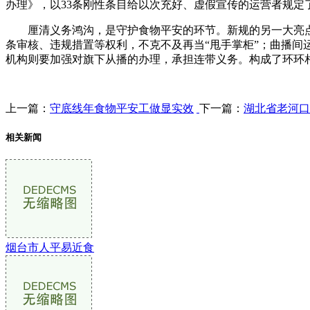
办理》，以33条刚性条目给以次充好、虚假宣传的运营者规定
厘清义务鸿沟，是守护食物平安的环节。新规的另一大亮点正
条审核、违规措置等权利，不克不及再当“甩手掌柜”；曲播
机构则要加强对旗下从播的办理，承担连带义务。构成了环环
上一篇：
守底线年食物平安工做显实效
下一篇：
湖北省老河口
相关新闻
烟台市人平易近食