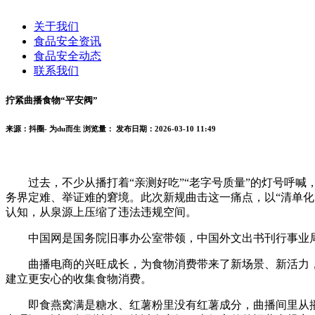
关于我们
食品安全资讯
食品安全动态
联系我们
拧紧曲播食物“平安阀”
来源：抖圈- 为du而生
浏览量：
发布日期：2026-03-10 11:49
过去，不少从播打着“亲测好吃”“老字号质量”的灯号呼喊
务界定难、举证难的窘境。此次新规曲击这一痛点，以“清单化
认知，从泉源上压缩了违法违规空间。
中国网是国务院旧事办公室带领，中国外文出书刊行事业局办
曲播电商的兴旺成长，为食物消费带来了新场景、新活力，
建立更安心的收集食物消费。
即食燕窝满是糖水、红薯粉里没有红薯成分，曲播间里从播