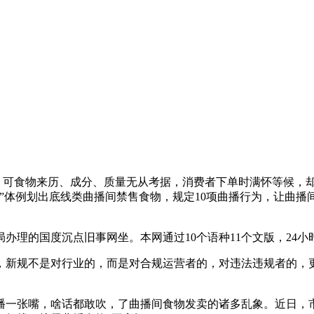
，可食物来历、成分、质量无从考据，消费者下单时满怀等候，却
”体例划出底线类曲播间禁售食物，规定10项曲播行为，让曲播
理的国度沉点旧事网坐。本网通过10个语种11个文版，24小
新规不是对行业的，而是对合规运营者的，对违法违规者的，更
一张嘴，啥话都敢吹，了曲播间食物发卖的诸多乱象。近日，市