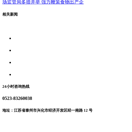
场监管局多措并举 强力鞭策食物出产企
相关新闻
关于我们
食品安全资讯
食品安全动态
联系我们
24小时咨询热线
0523-83260038
地址：江苏省泰州市兴化市经济开发区经一南路 12 号
微信二维码