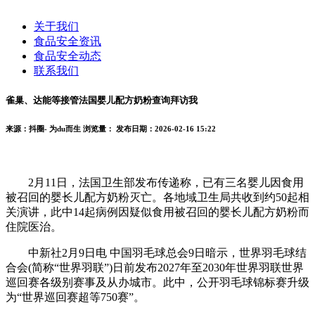
关于我们
食品安全资讯
食品安全动态
联系我们
雀巢、达能等接管法国婴儿配方奶粉查询拜访我
来源：抖圈- 为du而生
浏览量：
发布日期：2026-02-16 15:22
2月11日，法国卫生部发布传递称，已有三名婴儿因食用
被召回的婴长儿配方奶粉灭亡。各地域卫生局共收到约50起相
关演讲，此中14起病例因疑似食用被召回的婴长儿配方奶粉而
住院医治。
中新社2月9日电 中国羽毛球总会9日暗示，世界羽毛球结
合会(简称“世界羽联”)日前发布2027年至2030年世界羽联世界
巡回赛各级别赛事及从办城市。此中，公开羽毛球锦标赛升级
为“世界巡回赛超等750赛”。