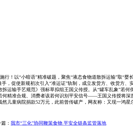
施行！以“小暗语”精准破题，聚焦“液态食物道散拆运输”取“婴
推手，促使新规初次引入“准运证”轨制，成立发货方、收货方、
散拆运输手艺规范》强标草拟组王国义传授。从“罐车乱象”若何
该若何精准合规、消费者该若何识别平安信号——王国义传授将深
嫣然儿童病院捐款52万元，此前曾传破产，网友称：又现一鸿星
一篇：
我市“三化”协同鞭策食物 平安全链条监管落地