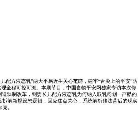
长儿配方液态乳”两大平易近生关心范畴，建牢“舌尖上的平安”防
实现全程可控可溯。本期节目，中国食物平安网独家专访本次修
倒逼轨制改革，到婴长儿配方液态乳为何纳入取乳粉划一严酷的
度拆解新规设想逻辑，回应焦点关心，系统解析修法背后的现实
尔克。