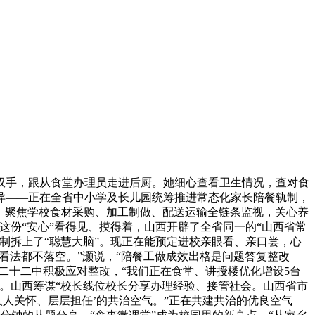
双手，跟从食堂办理员走进后厨。她细心查看卫生情况，查对食
异——正在全省中小学及长儿园统筹推进常态化家长陪餐轨制，
准绳，聚焦学校食材采购、加工制做、配送运输全链条监视，关心养
份“安心”看得见、摸得着，山西开辟了全省同一的“山西省常
制拆上了“聪慧大脑”。现正在能预定进校亲眼看、亲口尝，心
看法都不落空。”灏说，“陪餐工做成效出格是问题答复整改
二十二中积极应对整改，“我们正在食堂、讲授楼优化增设5台
。山西筹谋“校长线位校长分享办理经验、接管社会。山西省市
人关怀、层层担任’的共治空气。”正在共建共治的优良空气