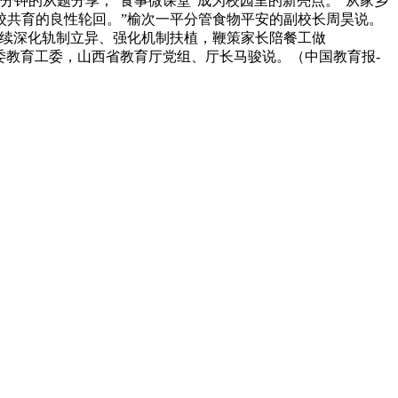
分钟的从题分享，“食事微课堂”成为校园里的新亮点。“从家乡
校共育的良性轮回。”榆次一平分管食物平安的副校长周昊说。
持续深化轨制立异、强化机制扶植，鞭策家长陪餐工做
省委教育工委，山西省教育厅党组、厅长马骏说。（中国教育报-