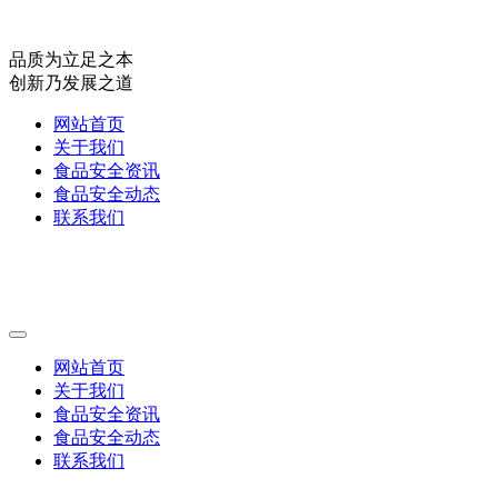
品质为立足之本
创新乃发展之道
网站首页
关于我们
食品安全资讯
食品安全动态
联系我们
网站首页
关于我们
食品安全资讯
食品安全动态
联系我们