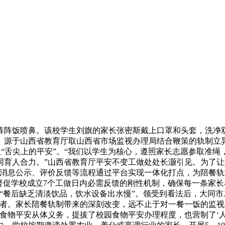
阵饭喷鼻。该校学生刘旗的家长张密斯戴上口罩和头套，洗净
。源于山西省教育厅取山西省市场监视办理局结合鞭策的轨制立
学生“舌尖上的平安”。“我们以学生为核心，遵照家长志愿参取
育人合力。”山西省教育厅平安不变工做处处长灏引见。为了让这
消息公示、评价反馈等流程通过平台实现一体化打点，为陪餐轨
督促学校成立7个工做日内必需反馈的刚性机制，确保每一条家长
“餐后缺乏清淡饮品，饮水设备出水慢”。领受到看法后，大同市
记者。家长陪餐轨制带来的深刻改变，远不止于对一餐一饭的监视
食物平安从体义务，提拔了校园食物平安办理程度，也营制了‘人