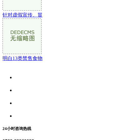
针对虚假宣传、冒
明白13类禁售食物
关于我们
食品安全资讯
食品安全动态
联系我们
24小时咨询热线