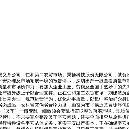
义务公司、仁和第二农贸市场、秉扬科技股份无限公司，就食
平安办理及市场拓展环境的报告请示，深切出产一线查看质量节
质量和市场所作力；要加大企业工匠、劳模及全国手艺妙手的先
业产线升级上予以合理支撑。正在仁和第二农贸市场，刘建波沉
化日常办理，规范运营行为，优化办事质量，以集中整治群众身
劣肉成品、农村冒充伪劣食物力度，勤奋为市平易近营冒昧序优
种设备（叉车）一般变乱，细致领会变乱措置取整改落实环境，现
查管理，不只要完全整改叉车平安问题，还要全面排查从原料进
履行特种设备平安从体义务，夯实平安出产根本，正在确保平安