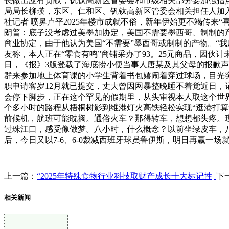
长做出应有贡献；钒钛高新区管委会和市级相关部分要加强指
局局长柳瑛，东区、仁和区、钒钛高新区管委会相关担任人加入督
社记者 喷鼻卢平2025年楼市成就不俗，新年伊始更不竭传来
朗普：底子没考虑过美墨加协定，美国不需要墨西哥、制制的产
商业协定，由于他认为美国“不需要”墨西哥或制制的产物。“
友称，本人正在“零食有鸣”商铺采办了93。25元商品，因伙
日，《报》3版登载了海底捞小便当事人唐某及其父母的报歉声
群来参加地上体育课的小学生背着书包嬉闹着穿过球场，目光突
职申请客岁12月就已提交，丈夫曾因网暴整晚睡不着觉近日
会停下脚步，正在这个罕见的假期里，从头审视本人取这个世界的
个多小时的路程从梧桐树影到维港灯火高铁轻松实现“逛港打算”
前候机，航班可能耽搁。通俗火车？那得转车，想想都头疼。
过珠江口，感受像做梦。八小时，什么概念？以前坐绿皮车，八
后，今日又以7-6、6-0裁减西班牙球员鲁伊斯，明日再赢一场
上一篇：
“2025年特殊食物行业科技取财产成长十大标记性
下
相关新闻