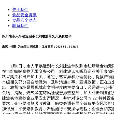
关于我们
食品安全资讯
食品安全动态
联系我们
四川省市人平易近副市长刘建波带队开展食物平
来源：抖圈- 为du而生
浏览量：
发布日期：2026-01-16 15:10
1月6日，市人平易近副市长刘建波带队到市红蜻蜓食物无限
在市红蜻蜓食物无限义务公司，刘建波认实听取企业关于食物
料采购关和出产加工关，通过手艺立异和办理优化，提拔产物
市级相关部分要自动做为，及时沟通办事、宣讲政策，正在企
出，农贸市场是展现城市文明程度的主要窗口，必需进一步强
食物、消防、燃气等范畴风险现患排查整治，加大冲击制售假
建波实地查抄企业平安出产情况，并针对该公司“9·22”特
要求，企业要深刻吸收教训，触类旁通开展全链条平安风险排
加强员工平安培训教育，严酷施行平安操做规程；企业要切实