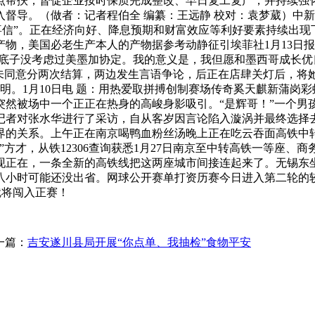
点帮扶，督促企业按时保质完成整改、早日复工复产，并持续强
导。（做者：记者程伯全 编纂：王远静 校对：袁梦葳）中新社1
“喜信”。正在经济向好、降息预期和财富效应等利好要素持续出现
物，美国必老生产本人的产物据参考动静征引埃菲社1月13日报
我底子没考虑过美墨加协定。我的意义是，我但愿和墨西哥成长优
计未同意分两次结算，两边发生言语争论，后正在店肆关灯后，将她
明。1月10日电 题：用热爱取拼搏创制赛场传奇奚天麒新蒲岗彩
然被场中一个正正在热身的高峻身影吸引。“是辉哥！”一个男孩
，记者对张水华进行了采访，自从客岁因言论陷入漩涡并最终选择
关系。上午正在南京喝鸭血粉丝汤晚上正在吃云吞面高铁中转！1月
方才，从铁12306查询获悉1月27日南京至中转高铁一等座、商
现正在，一条全新的高铁线把这两座城市间接连起来了。无锡东
小时可能还没出省。网球公开赛单打资历赛今日进入第二轮的较劲
就将闯入正赛！
一篇：
吉安遂川县局开展“你点单、我抽检”食物平安