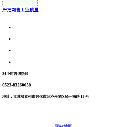
严把网售工业质量
关于我们
食品安全资讯
食品安全动态
联系我们
24小时咨询热线
0523-83260038
地址：江苏省泰州市兴化市经济开发区经一南路 12 号
微信二维码
网站地图