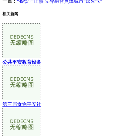
一篇：
“餐饮+”正热 立异融合点燃城市“炊火气”
相关新闻
公共平安教育设备
第三届食物平安社