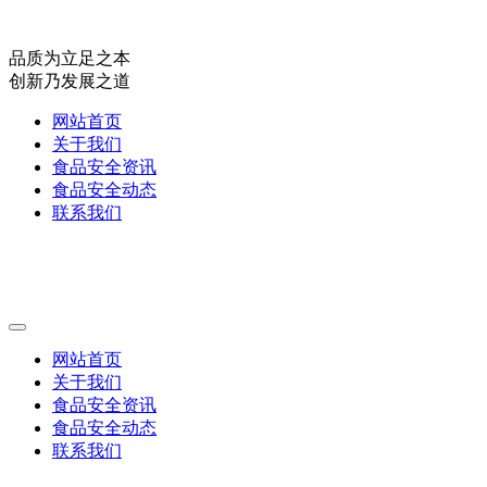
品质为立足之本
创新乃发展之道
网站首页
关于我们
食品安全资讯
食品安全动态
联系我们
网站首页
关于我们
食品安全资讯
食品安全动态
联系我们