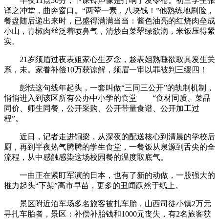
半夜11点50分，下课铃声像是打响了发令枪。初三学生张
译之冲堂，曲奔窗口。“两荤一素，八块钱！”他熟练地刷脸，
餐盘随后递出来时，已盛得满满当当：酱色油亮的红烧肉垒成
小山，青椒肉丝泛着喷鼻气，清炒白菜翠绿欲滴，米饭压得紧
实。
21岁须眉过夜表姐家心生歹念，趁表姐熟睡欲取其发生关
系，未。家眷补偿10万获谅解，须眉一审以罪被判三缓四！
彭怯这句线年起头，一套叫做“三同三公开”的轨制机制，
悄悄进入到该区所有公办中小学的食堂——“食材同质、菜品
同价、师生同餐，公开采购、公开带量食谱、公开加工过
程”。
近日，记者走进铜梁，从深夜的配送核心到清晨的学校后
厨，再到半夜热气腾腾的学生食堂，一餐饭从泉源到舌尖的全
流程，从中感触感染这场校园餐的温度取底气。
一曲正在紧盯军演的日本，也有了新的动做，一股强大的
推力起头“下架”高市早苗，更多的丑闻跃然于纸上。
景区附近泊车场多名旅客被扎车胎，山西司徒小镇2万元
寻扎车胎者，景区：补偿补胎钱和1000元丧失，有2名旅客获