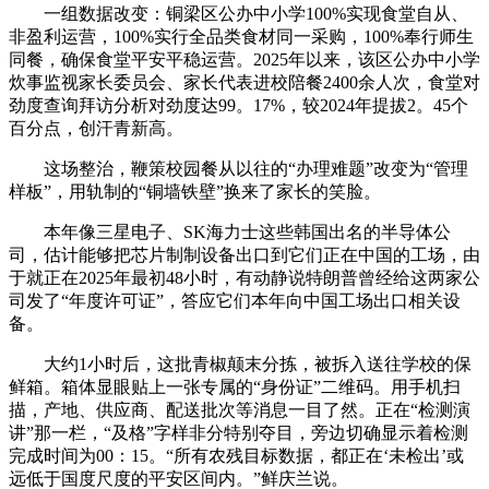
一组数据改变：铜梁区公办中小学100%实现食堂自从、
非盈利运营，100%实行全品类食材同一采购，100%奉行师生
同餐，确保食堂平安平稳运营。2025年以来，该区公办中小学
炊事监视家长委员会、家长代表进校陪餐2400余人次，食堂对
劲度查询拜访分析对劲度达99。17%，较2024年提拔2。45个
百分点，创汗青新高。
这场整治，鞭策校园餐从以往的“办理难题”改变为“管理
样板”，用轨制的“铜墙铁壁”换来了家长的笑脸。
本年像三星电子、SK海力士这些韩国出名的半导体公
司，估计能够把芯片制制设备出口到它们正在中国的工场，由
于就正在2025年最初48小时，有动静说特朗普曾经给这两家公
司发了“年度许可证”，答应它们本年向中国工场出口相关设
备。
大约1小时后，这批青椒颠末分拣，被拆入送往学校的保
鲜箱。箱体显眼贴上一张专属的“身份证”二维码。用手机扫
描，产地、供应商、配送批次等消息一目了然。正在“检测演
讲”那一栏，“及格”字样非分特别夺目，旁边切确显示着检测
完成时间为00：15。“所有农残目标数据，都正在‘未检出’或
远低于国度尺度的平安区间内。”鲜庆兰说。