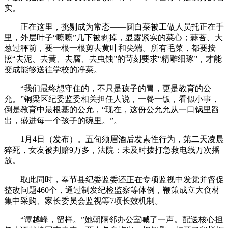
实。
正在这里，挑剔成为常态——圆白菜被工做人员托正在手
里，外层叶子“嚓嚓”几下被剥掉，显露紧实的菜心；蒜苔、大
葱过秤前，要一根一根剪去黄叶和尖端。所有毛菜，都要按
照“去泥、去黄、去腐、去虫蚀”的苛刻要求“精雕细琢”，才能
变成能够送往学校的净菜。
“我们最终想守住的，不只是孩子的胃，更是教育的公
允。”铜梁区纪委监委相关担任人说，一餐一饭，看似小事，
倒是教育中最根基的公允，“现在，这份公允允从一口锅里舀
出，盛进每一个孩子的碗里。”。
1月4日（发布）。五旬须眉酒后发素性行为，第二天凌晨
猝死，女友被判赔9万多，法院：未及时拨打急救电线万次播
放。
取此同时，奉节县纪委监委还正在专项监视中发觉并督促
整改问题460个，通过制发纪检监察等体例，鞭策成立大食材
集中采购、家长委员会监视等7项长效机制。
“谭越峰，留样。”她朝隔邻办公室喊了一声。配送核心担