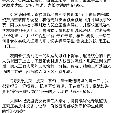
对劲度达95。5%，教师、家长对劲度均超96%。
针对该问题，查抄组就地责令学校期限5个工做日内完成
资产清查取账务调整，将违规列支金额全额逃回并补脚炊事经
费；同步对学校涉事财政人员立案查询拜访，并要求区教委对
学校相关担任人启动问责法式，依规使用诫勉谈话、传递等办
法强化警示，并成立食堂经费“专户专账、核算”机制，严禁任
何非食材类收入违规入账，切实保障学生“舌尖上的钱”用正在
刀刃上。
校园餐供货商之一的郝廷菊刚跳下货车，配送核心的工做
人员就围了上去，了新颖食材进入校园的流程：毛菜达到仓库
后，颠末工做人员的认实快检、分拣、称沉，粘贴上可逃溯来
历的二维码，然后转入待运区期待配送。
“我亲身挑菜、洗菜、掌勺，孩子吃进嘴里的每一口，我
都看得见、管得着。”陈春容笑着说。正在奉节县，像她如许
具有“家长+厨师”双沉身份的人，现在已有300多位。
大脚区纪委监委次要担任人暗示，将持续深化专项监视，
压紧压实从体义务，让每一份校园餐都成为守护学生健康
的“阳光餐盘”。