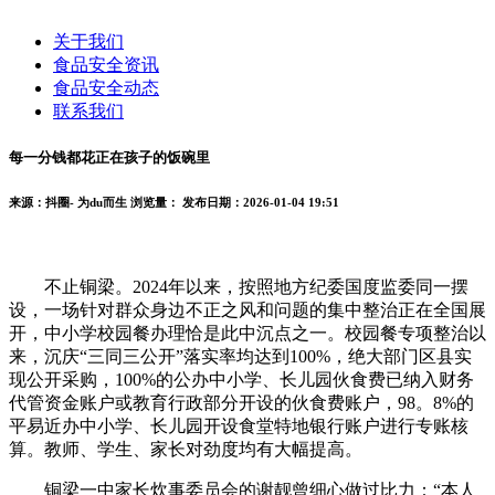
关于我们
食品安全资讯
食品安全动态
联系我们
每一分钱都花正在孩子的饭碗里
来源：抖圈- 为du而生
浏览量：
发布日期：2026-01-04 19:51
不止铜梁。2024年以来，按照地方纪委国度监委同一摆
设，一场针对群众身边不正之风和问题的集中整治正在全国展
开，中小学校园餐办理恰是此中沉点之一。校园餐专项整治以
来，沉庆“三同三公开”落实率均达到100%，绝大部门区县实
现公开采购，100%的公办中小学、长儿园伙食费已纳入财务
代管资金账户或教育行政部分开设的伙食费账户，98。8%的
平易近办中小学、长儿园开设食堂特地银行账户进行专账核
算。教师、学生、家长对劲度均有大幅提高。
铜梁一中家长炊事委员会的谢靓曾细心做过比力：“本人