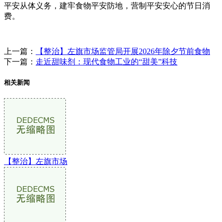
平安从体义务，建牢食物平安防地，营制平安安心的节日消
费。
上一篇：
【整治】左旗市场监管局开展2026年除夕节前食物
下一篇：
走近甜味剂：现代食物工业的“甜美”科技
相关新闻
【整治】左旗市场