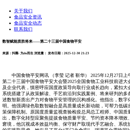
关于我们
食品安全资讯
食品安全动态
联系我们
数智赋能质胜将来——第二十三届中国食物平安
来源：抖圈- 为du而生
浏览量：
发布日期：2025-12-30 21:23
中国食物平安网讯 （李莹 记者 靳华） 2025年12月27
第二十三届中国食物平安大会暨2025全国食物工业科技前进
及企业代表，慎密呼应国度政策导向取行业成长趋向，紧扣大会
系统搭建了从政策解读、手艺前沿到实践案例、将来研判的多
述数智新质出产力对食物平安管理的沉构感化。他指出，数字
明。他强调绿色取数智融合是高质量成长新动能，可帮力低碳
策保障机制。原国度质量监视查验检疫总局总工程师、中国质
出，数字化转型应聚焦提拔食物质量平安、节约资本降本增效
窘境，他沉视成本效益均衡、保守财产取现代手艺融合、系统