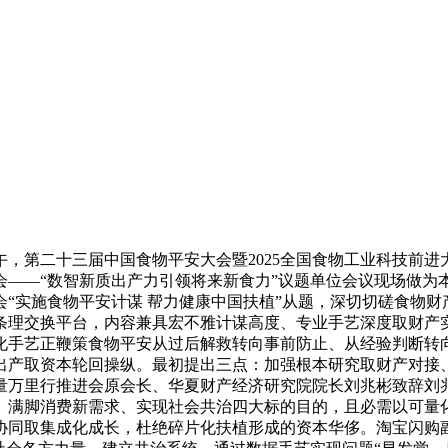
日上午，第二十三届中国食物平安大会暨2025全国食物工业科技
大会——“数智新质出产力引领将来新食力”议题单位会议现场做
“实施食物平安计谋 帮力健康中国扶植”从题，深切切磋食物
条理交换平台，内容兼具宏不雅计谋高度、专业手艺深度取财产
化手艺正鞭策食物平安从过后解救转向事前防止、从经验判断转向
出产取资本轮回操纵。最初提出三点：加强根本研究取财产对接
量万里行推进会原会长、华夏财产经济研究院院长刘兆彬致辞刘
、满脚消费新需求、实现社会共治四大标的目的，且必需以可量
协同取集成化成长，杜绝碎片化扶植形成的资本华侈。淘宝闪购