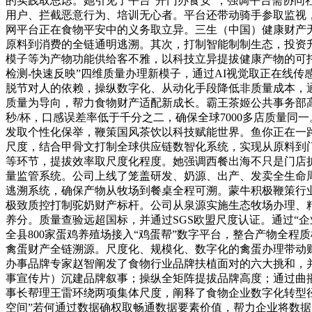
的实践取思虑。她引见了平台“开门办食安”，强调平台需协同
用户、拦截恶意行为、培训无心者。平台还带动骑手参取监视，
网平台正在食物平安中的义务取立异。三生（中国）健康财产
原料到消费的全链通明逃溯。其次，打制智能制制生态，投资
模子等为产物功能供给客不雅，以科技立异提拔健康产物的可托
检测-快速反映”四维质量办理新模子，通过AI视觉取正在线
脱节对人的依赖，操纵数字化、从动化手段降低非质量成本，通
质量为导向，帮力食物财产适配新成长。霸王茶姬公共事务部
秒/杯，口感误差率低于千分之二，确保全球7000多店质量
发取个性化保举，鞭策国风茶饮以科技赋能世界。鱼你正在一
尺度，结合甲骨文打制全球供应链数智化系统，实现从原料到
等环节，提拔效率取尺度化程度。她强调西餐出海不只是门店
量监管系统。公司上线了笼盖研发、奶源、出产、发卖全生命
逃溯系统，确保产物从牧场到餐桌全程可溯。蒙牛积极鞭策行
极致质控打制驼奶财产标杆。公司从泉源实施生态牧场办理、
养分。质量查验远超国标，并通过SGS欧盟尺度认证。通过“
全县800家蛋鸡养殖场接入“鸡蛋帮”数字平台，整合产物全程
禽蛋财产全链溯源。尺度化、规模化、数字化的禽蛋办理带动财产
办事品牌专家赵智阐发了食物行业品牌扶植面对的六大挑和，并
事宣传片）沉建品牌叙事；操纵全矩阵提拔品牌高度；通过曲
事长帮理王雷环绕两项集体尺度，阐释了食物企业数字化转型
空间”若何通过数据确权取畅通数据要素价值，帮力企业将数