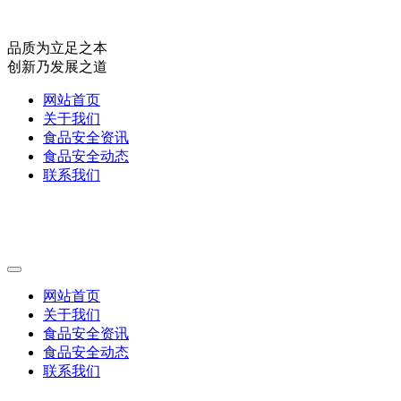
品质为立足之本
创新乃发展之道
网站首页
关于我们
食品安全资讯
食品安全动态
联系我们
网站首页
关于我们
食品安全资讯
食品安全动态
联系我们