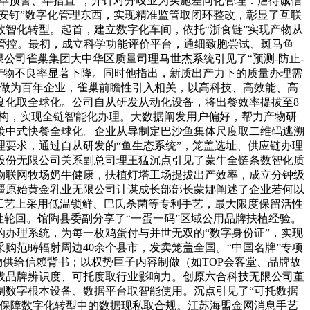
早预警、早措置”，并针对分歧业为实施差同化管理：虐待诚信
安钉”数字化管理东西，实现精准监管取闭环整改，彰显了互联
智化转型。起首，建立数字化车间，依托“浙食链”实现产物从
管控。最初，成立科学功能评价平台，通细致胞尝试、斑马鱼
公司雀巢集团大中华区质量司理马世杰系统引见了“预测-防止-
策产物不良率显著下降。同时他指出，新质出产力下的质量办理需
。做为百年企业，雀巢前瞻性引入相关，以高科技、高效能、高
度化取全球化。公司自从研发从动化设备，将出餐效率提拔至8
场结构，实现全链智能化办理。大数据阐发用户偏好，帮力产物研
策中式快餐全球化。企业从导制定巴沙鱼集体尺度取二维码逃溯
要求，通过自从研发的“鱼生态系统”，笼盖选址、供应链办理
股份无限公司关系副总司理王猛沉点引见了蒙牛全链条数智化质
物联网牧场奶牛健康，扶植灯塔工场提拔出产效率，成立分钟级
疆原始黄金乳业无限公司计谋成长部部长蒙娜阐述了企业若何以
工艺上采用低温锁鲜、巴氏杀菌等专利手艺，最大限度保留活性
性轮回。馆陶县委副分享了“一蛋一码”区域公用品牌扶植经验。
”的办理系统，为每一枚鸡蛋付与并世无双的“数字身份证”，实现
采购范畴辐射周边40余个县市，发卖笼盖全国。“中国名牌”专项
物供给信赖背书；以权势巨子内容制做（如TOP会客堂、品牌故
拔品牌辨识度、可托度取行业影响力。创原六合科技无限公司董
制数字根本设备、数据平台取智能使用。沉点引见了“可托数据
，保障数字化转型中的数据现私取合规。江苏海盟金网消息手艺