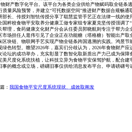
物财产数字化平台。该平台为各类企业供给产物赋码取全链条逃
行质量风险预警，并建立“可托数据空间”推进财产数据合规畅
部长、传授刘智怯传授分享了聪慧监管手艺正在法律一线的使用，
国粹校食物平安取养分健康工做专家组专家夏克坚传授强调了“
长帮理，食药健康文化财产分会从任委员郭晓航则专注于帮力企
区市场担任人逛伟引见了企业正在功能糖（塔格糖）智能出产取
纵区块链、物联网手艺实现产物全链条跨国逃溯的实践。鸿昱节
绿色转型。瞻望2026年，嘉宾们分歧认为，2026年食物财产
次论坛的成功举办，充实彰显了数智化取新质出产力已成为保障
完美尺度化系统扶植，让科技立异为食物平安保驾护航，配合建
旧事的概念或立场，磅礴旧事仅供给消息发布平台。申请磅礴号
篇：
我国食物平安尺度系统现状、成效取阐发