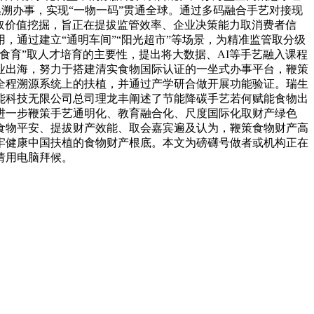
溯办事，实现“一物一码”贯通全球。通过多码融合手艺对接现
通取价值挖掘，旨正在提拔监管效率、企业决策能力取消费者信
通过建立“通明车间”“阳光超市”等场景，为精准监管取分级
食育”取人才培育的主要性，提出将大数据、AI等手艺融入课程
业出海，努力于搭建清实食物国际认证的一坐式办事平台，鞭策
全程溯源系统上的扶植，并通过产学研合做开展功能验证。瑞生
能科技无限公司总司理龙丰阐述了节能降碳手艺若何赋能食物出
应进一步鞭策手艺通明化、教育融合化、尺度国际化取财产绿色
食物平安、提拔财产效能、取会嘉宾遍及认为，鞭策食物财产高
牢健康中国扶植的食物财产根底。本文为磅礴号做者或机构正在
请用电脑拜候。