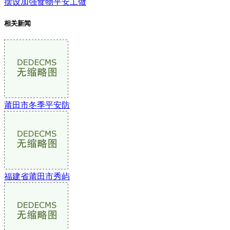
摆设加强食物平安工做
相关新闻
莆田市冬季平安防
福建省莆田市秀屿