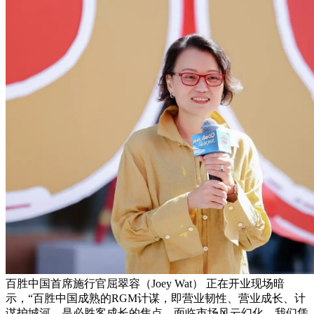
百胜中国首席施行官屈翠容（Joey Wat） 正在开业现场暗
示，“百胜中国成熟的RGM计谋，即营业韧性、营业成长、计
谋护城河，是必胜客成长的焦点。面临市场风云幻化，我们凭