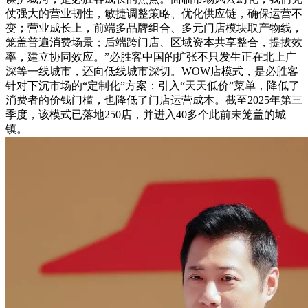
仗强大的营业韧性，敏捷调整策略、优化供应链，确保运营不
变；营业成长上，前端多品牌组合、多元门店模块取产物线，
笼盖普遍消费场景；后端跨门店、区域资本共享整合，提拔效
率，建立协同效应。”必胜客中国的扩张不只发生正在北上广
深等一线城市，还向低线城市深切。WOW店模式，是必胜客
针对下沉市场的“定制化”方案：引入“天天低价”菜单，降低了
消费者的价钱门槛，也降低了门店运营成本。截至2025年第三
季度，该模式已落地250店，并进入40多个此前未笼盖的城
镇。