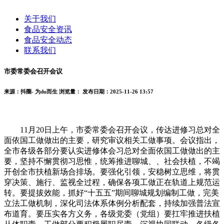
关于我们
食品安全资讯
食品安全动态
联系我们
市委常委会召开会议
来源：抖圈- 为du而生
浏览量：
发布日期：2025-11-26 13:57
11月20日上午，市委常委会召开会议，传达进修习总对全
面依国工做做出的主要，研究审议相关工做事项。会议指出，
全市各级各部分要认实进修体会习总对全面依国工做做出的主
要，坚持不懈贯彻习思惟，统筹推进聊城、、社会扶植，不竭
开创全市扶植新场合排场。要强化引领，安稳树立思维，将贯
穿决策、施行、监视全过程，确保各项工做正在轨道上规范运
转。要提拔效能，抓好“十五五”期间聊城规划编制工做，完美
立法工做机制，深化司法体系体例分析配套，持续加强普法宣
布道育。要压实各方义务，各级党委（党组）要扛牢推进扶植