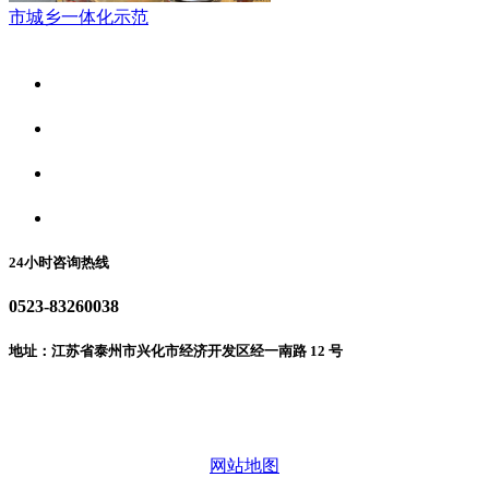
市城乡一体化示范
关于我们
食品安全资讯
食品安全动态
联系我们
24小时咨询热线
0523-83260038
地址：江苏省泰州市兴化市经济开发区经一南路 12 号
微信二维码
网站地图