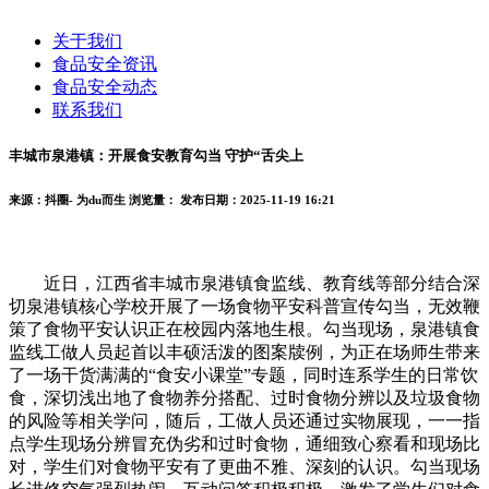
关于我们
食品安全资讯
食品安全动态
联系我们
丰城市泉港镇：开展食安教育勾当 守护“舌尖上
来源：抖圈- 为du而生
浏览量：
发布日期：2025-11-19 16:21
近日，江西省丰城市泉港镇食监线、教育线等部分结合深
切泉港镇核心学校开展了一场食物平安科普宣传勾当，无效鞭
策了食物平安认识正在校园内落地生根。勾当现场，泉港镇食
监线工做人员起首以丰硕活泼的图案牍例，为正在场师生带来
了一场干货满满的“食安小课堂”专题，同时连系学生的日常饮
食，深切浅出地了食物养分搭配、过时食物分辨以及垃圾食物
的风险等相关学问，随后，工做人员还通过实物展现，一一指
点学生现场分辨冒充伪劣和过时食物，通细致心察看和现场比
对，学生们对食物平安有了更曲不雅、深刻的认识。勾当现场