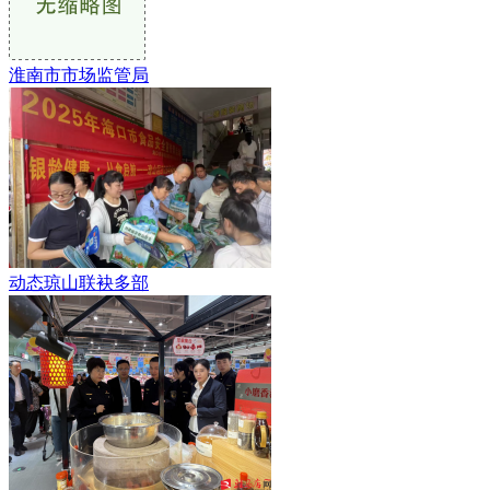
淮南市市场监管局
动态琼山联袂多部