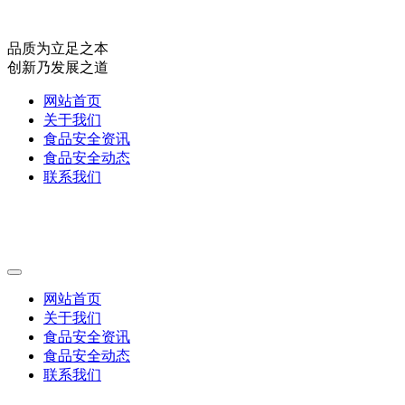
品质为立足之本
创新乃发展之道
网站首页
关于我们
食品安全资讯
食品安全动态
联系我们
网站首页
关于我们
食品安全资讯
食品安全动态
联系我们