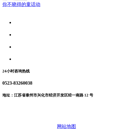
你不晓得的童话动
关于我们
食品安全资讯
食品安全动态
联系我们
24小时咨询热线
0523-83260038
地址：江苏省泰州市兴化市经济开发区经一南路 12 号
微信二维码
网站地图