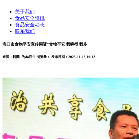
关于我们
食品安全资讯
食品安全动态
联系我们
海口市食物平安宣传周暨“食物平安 我晓得 我步
来源：抖圈- 为du而生
浏览量：
发布日期：2025-11-18 16:12