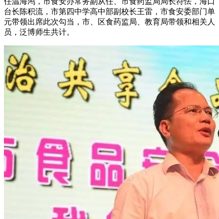
任温海鸿，市食安办常务副从任、市食药监局局长符怯，海口
台长陈积流，市第四中学高中部副校长王雷，市食安委部门单
元带领出席此次勾当，市、区食药监局、教育局带领和相关人
员，泛博师生共计。