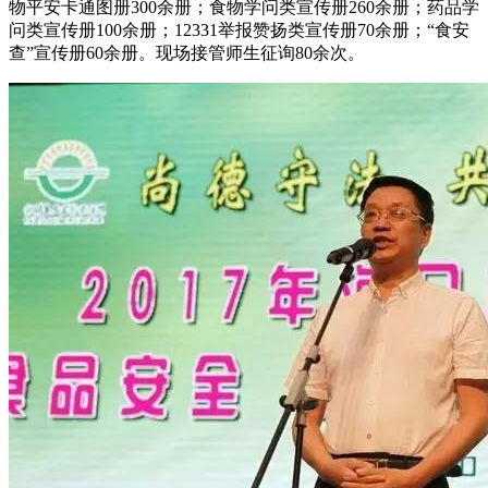
物平安卡通图册300余册；食物学问类宣传册260余册；药品学
问类宣传册100余册；12331举报赞扬类宣传册70余册；“食安
查”宣传册60余册。现场接管师生征询80余次。