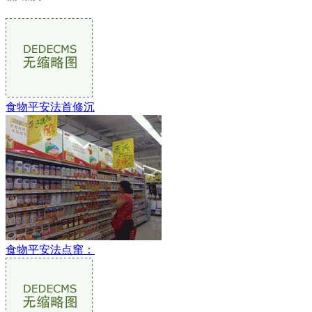
食物平安法首修沉
食物平安法点窜：