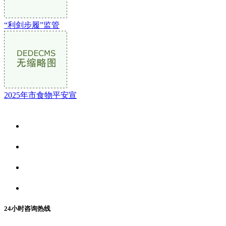
“利剑步履”监管
2025年市食物平安宣
关于我们
食品安全资讯
食品安全动态
联系我们
24小时咨询热线