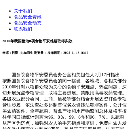
关于我们
食品安全资讯
食品安全动态
联系我们
2010年我国整治8项食物平安难题取得实效
来源：抖圈- 为du而生
浏览量：
发布日期：2025-11-18 16:12
国务院食物平安委员会办公室相关担任人2月17日指出，
按照国务院食物平安委员会的同一摆设，各地域、各相关部分
2010年针对八项群众较为关心的食物平安难点、热点问题，深
切开展沉点专项管理，取得主要进展。禁限用高毒农药管理。
各级农业部分会同、工商、质检等部分结合开展农资打假专项
管理步履，依法查处多起制售假劣农资违法犯罪案件，公开假
劣农药案件。全年蔬菜、畜禽产物和水产物监测总体及格率按
往年同口径统计别离为96。8％、99。6％和96。7％。以蔬菜
从产区为沉点，加强对农人的手艺指点和培训，免费向农人发