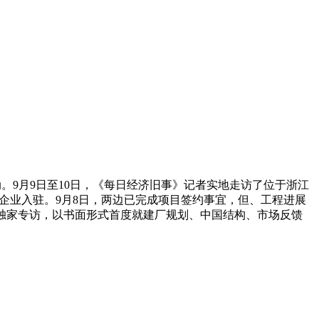
异动。9月9日至10日，《每日经济旧事》记者实地走访了位于浙江
食物企业入驻。9月8日，两边已完成项目签约事宜，但、工程进展
D）的独家专访，以书面形式首度就建厂规划、中国结构、市场反馈