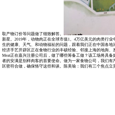
取产物订价等问题做了细致解答。
新星。2019年，动物肉正在全球市值1。4万亿美元的肉类行
生的健康、天气、和动物福祉的问题，跟着我们正在中国各地
经济手艺开辟区正在食物行业的丰硕经验、邻接上海的地舆、发
Meat正在嘉兴注册公司后，做了哪些筹备工做？该工场将具
者的安满是别样肉客的首要使命。做为一家食物公司，我们有
区密符合做，确保恪守这些和谈。陈美瑜：我们有三个焦点立异平