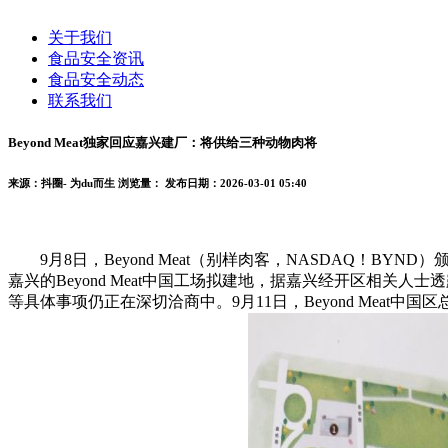
关于我们
食品安全资讯
食品安全动态
联系我们
Beyond Meat独家回应嘉兴建厂：将供给三种动物肉将
来源：抖圈- 为du而生
浏览量：
发布日期：2026-03-01 05:40
9月8日，Beyond Meat（别样肉客，NASDAQ！B
嘉兴的Beyond Meat中国工场拟建地，据嘉兴经开区相关
等具体事项仍正在深切洽商中。9月11日，Beyond Mea