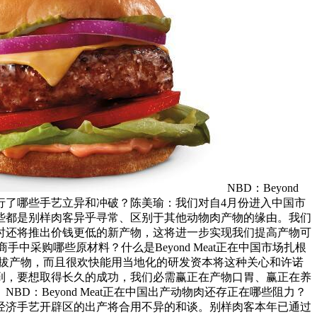
NBD：Beyond
行了哪些手艺立异和冲破？陈美瑜：我们对自4月份进入中国市
些都是别样肉客异乎寻常、区别于其他动物肉产物的缘由。我们
时还将推出价钱更低的新产物，这将进一步实现我们提高产物可
采购哪些原材料？什么是Beyond Meat正在中国市场扎根
ram）改良和提拔产物，而且很欢快能用当地化的研发资本将这种关心和许诺
到，要想取得长久的成功，我们必需赢正在产物口胃、赢正在养
：Beyond Meat正在中国出产动物肉还存正在哪些阻力？
经济手艺开辟区的出产将合用不异的和谈。别样肉客本年已通过