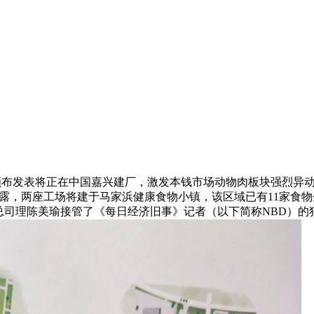
YND）颁布发表将正在中国嘉兴建厂，激发本钱市场动物肉板块强烈
人士透露，两座工场将建于马家浜健康食物小镇，该区域已有11家
t中国区总司理陈美瑜接管了《每日经济旧事》记者（以下简称NB