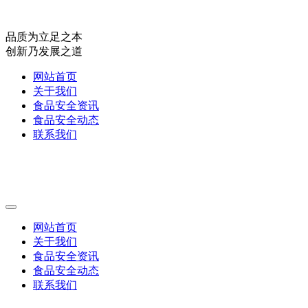
品质为立足之本
创新乃发展之道
网站首页
关于我们
食品安全资讯
食品安全动态
联系我们
网站首页
关于我们
食品安全资讯
食品安全动态
联系我们