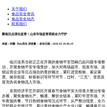
关于我们
食品安全资讯
食品安全动态
联系我们
聚焦沉点强化监管！山东市场监管系统全力守护
来源：抖圈- 为du而生
浏览量：
发布日期：2026-02-26 06:19
临沂连系当前正正在开展的食物平安范畴凸起问题专项整
治，开展食物平安专项查抄，加大对商场超市、批发市场、连
锁运营企业等沉点场合的查抄频次，紧盯进货检验、索证索
票、储存前提、标签标识等环节环节，过时、“三无”、变质及
冒充伪劣食物流入市场。
东营经济手艺开辟区开展春节食物平安大排查大整治专项
步履，聚焦食物出产、畅通、餐饮全链条，紧盯年货市场、大
年夜饭供餐、节日热销食物等沉点环节，从严整治现患，全力
守护群众安然过节。累计查抄食物出产企业12家、畅通单元20