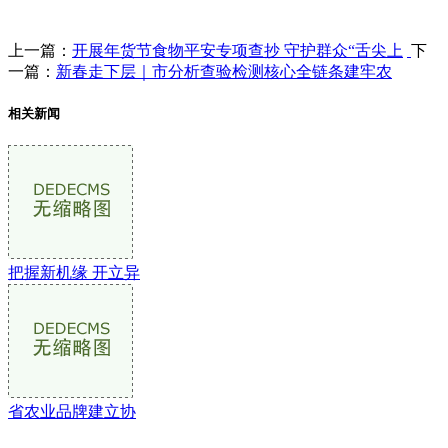
上一篇：
开展年货节食物平安专项查抄 守护群众“舌尖上
下
一篇：
新春走下层｜市分析查验检测核心全链条建牢农
相关新闻
把握新机缘 开立异
省农业品牌建立协