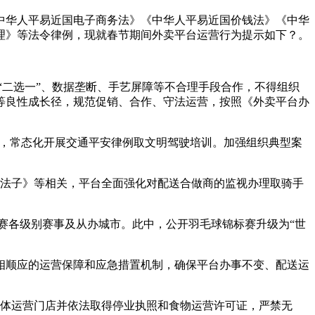
中华人平易近国电子商务法》《中华人平易近国价钱法》《中华
理》等法令律例，现就春节期间外卖平台运营行为提示如下？。
“二选一”、数据垄断、手艺屏障等不合理手段合作，不得组织
等良性成长径，规范促销、合作、守法运营，按照《外卖平台办
，常态化开展交通平安律例取文明驾驶培训。加强组织典型案
法子》等相关，平台全面强化对配送合做商的监视办理取骑手
巡回赛各级别赛事及从办城市。此中，公开羽毛球锦标赛升级为“世
顺应的运营保障和应急措置机制，确保平台办事不变、配送运
体运营门店并依法取得停业执照和食物运营许可证，严禁无