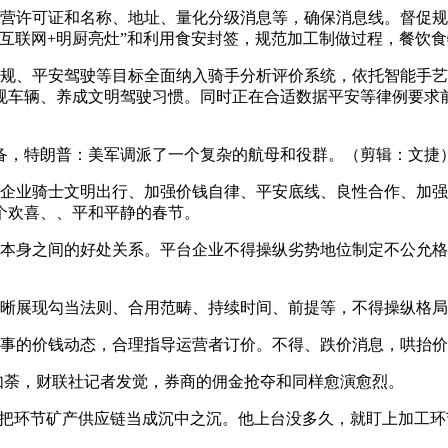
许可证和名称、地址、量化分级消息等，确保消息线。督促规
互联网+明厨亮灶”和利用食安封签，规范加工制做过程，餐饮
、平安驾驶等目标全面纳入骑手分析评价系统，依托智能手艺
规车辆、养成文明驾驶习惯。同时正在合适数据平安等律例要求
，特朗普：美军调派了一个复杂的航母和役群。（剪辑：文捷
企业骑士文明出行、加强价钱自律、平安底线、良性合作、加强
个欢喜、、平和平静的春节。
身之间的好处关系。平台企业不得操纵劣势地位制定不公允格
晰展现勾当法则、合用范畴、持续时间、前提等，不得操纵格局
事的价钱动态，合理指导运营者订价。不得、跌价消息，哄抬价
如荼，财联社记者发觉，券商的佣金抢夺和同样愈演愈烈。
，把环节矿产供应链当成沉中之沉。他上台没多久，就盯上加工