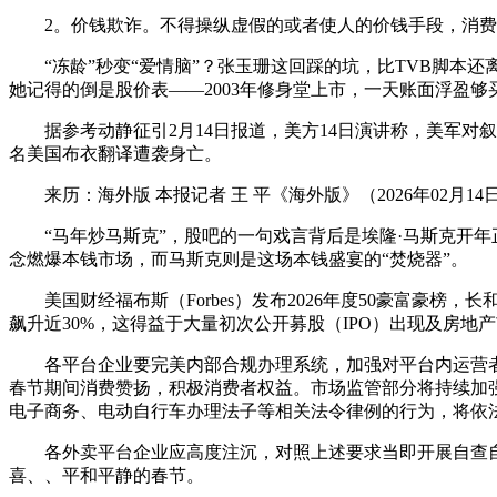
2。价钱欺诈。不得操纵虚假的或者使人的价钱手段，消费
“冻龄”秒变“爱情脑”？张玉珊这回踩的坑，比TVB脚本还
她记得的倒是股价表——2003年修身堂上市，一天账面浮盈够
据参考动静征引2月14日报道，美方14日演讲称，美军对叙
名美国布衣翻译遭袭身亡。
来历：海外版 本报记者 王 平《海外版》（2026年02月14
“马年炒马斯克”，股吧的一句戏言背后是埃隆·马斯克开年
念燃爆本钱市场，而马斯克则是这场本钱盛宴的“焚烧器”。
美国财经福布斯（Forbes）发布2026年度50豪富豪榜，
飙升近30%，这得益于大量初次公开募股（IPO）出现及房地
各平台企业要完美内部合规办理系统，加强对平台内运营者
春节期间消费赞扬，积极消费者权益。市场监管部分将持续加
电子商务、电动自行车办理法子等相关法令律例的行为，将依
各外卖平台企业应高度注沉，对照上述要求当即开展自查自
喜、、平和平静的春节。