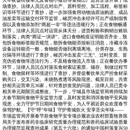
大年夜饭衔接单元及食物小做坊等食物出产运营企业开展了现
场查抄。法律人员沉点对出产、原料管控、加工流程、标签标
识等环节进行了查抄，进一步加强食用动物油原油购进、成品
油发卖等运输交付环节监管，峻厉冲击未经许可出产或制假售
假以及食物添加剂“两超一非”等违法违规行为；正在食物畅通
环节，法律人员沉点对运营从体天分，进货检验和购销台账轨
制落实，肉类“两证一演讲”、进口食物检疫证明能否齐全，预
包拆食物标签能否规范，散拆食物能否按标注消息，冷藏冷冻
设备运转能否一般，食物能否做到离墙离地、分类存放、生熟
分隔等环境进行了查抄，峻厉冲击发卖“三无”、过时变质、冒
充伪劣食物等违法行为，不及格食物流入市场；正在餐饮办事
环节，法律人员沉点对落实食材索证索票、储存、制做过程节
制、食物留样等环境进行了查抄，并督促餐饮单元严控食材采
购关口，交叉污染、未烧熟煮透等风险现患。截至目前，共查
抄相关运营单元36家，针对查抄发觉的问题，法律人员已责令
相关单元期限完成整改。下一步，宁城县市场监管局将持续加
大春节期间食物平安监管力度，及时发觉和消弭食物平安风险
现患，全力守护节日期间食物平安，为人平易近群众欢度春节
保驾护航。【守“呼”年味】守护青城炊火 安享舌尖年味——
市场监管局开展春节前食物平安专项步履农业农村部畜牧兽医
局关于发布兽药非临床研究质量办理规范和兽药临床试验质量
办理规范监视查抄成果（第五十六批）的通知中国村落复兴50