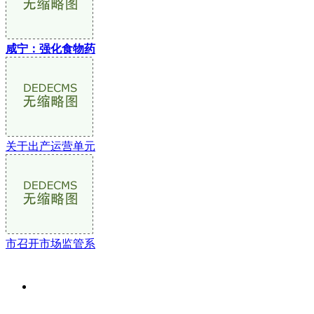
咸宁：强化食物药
关于出产运营单元
市召开市场监管系
关于我们