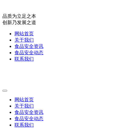
品质为立足之本
创新乃发展之道
网站首页
关于我们
食品安全资讯
食品安全动态
联系我们
网站首页
关于我们
食品安全资讯
食品安全动态
联系我们