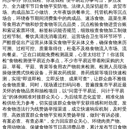
同步举办“你点我检、你送我检”便平易近办事勾当，多点发
力、全力建牢节日食物平安防地。法律人员深切超市、农贸市
场、肉成品加工小做坊、大年夜饭供餐单元、托管机构等沉点
场合，环绕春节期间消费集中的肉成品、速冻食物、蔬菜生果
等食用农产物和炒货食物等沉点品类，沉点检验食物进货台账
和索证索票环境、标签标识能否规范，细致核查食物加工制做
过程节制、餐饮具清洗消毒流程、运营场合卫生等环节环节，
严酷督促出产运营从体落实食物平安从体义务，确保食物来历
可溯、过程可控、质量靠得住，杜毫不及格食物流入市场、流
向餐桌。“正在口就能免费检测蔬菜，心里太结壮了！你送我
检”食物检测便平易近办事点，不少市平易近带着刚采购的大
蒜、草莓、平菇、青菜等食用农产物前来检测。检测人员现场
操做便携式快检设备，开展农药残留、兽药残留等项目快速检
测，实现“即送即检、立即反馈、成果可查”，让群众曲不雅领
会食物质量。同时，现场通过扫码问卷、普遍搜集市平易近最
关怀的食物品类和抽检项目，以“问需于平易近、问计于平易
近”的体例精准对接群众关心，为后续常态化监管、精准化抽
检供给无力参考，切实提拔群众食物平安获得感和对劲度。发
布食物违法行为线赞扬举报渠道，成立快速响应机制，及时受
理、高效措置群众食物平安相关赞扬举报，做到“有诉必接、
有案必查、有查必果”，全力回应群众关心。环绕肉类产物、
食用动物油、保健食物等节日高消费品类，累计发布节日食物