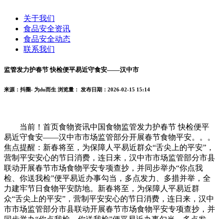
关于我们
食品安全资讯
食品安全动态
联系我们
监管发力护春节 快检便平易近守食安——汉中市
来源：抖圈- 为du而生
浏览量：
发布日期：2026-02-15 15:14
当前！首页食物资讯中国食物监管发力护春节 快检便平
易近守食安——汉中市市场监管部分开展春节食物平安。。。
焦点提醒：新春将至，为保障人平易近群众“舌尖上的平安”，
营制平安安心的节日消费，连日来，汉中市市场监管部分市县
联动开展春节市场食物平安专项查抄，并同步举办“你点我
检、你送我检”便平易近办事勾当，多点发力、多措并举，全
力建牢节日食物平安防地。新春将至，为保障人平易近群
众“舌尖上的平安”，营制平安安心的节日消费，连日来，汉中
市市场监管部分市县联动开展春节市场食物平安专项查抄，并