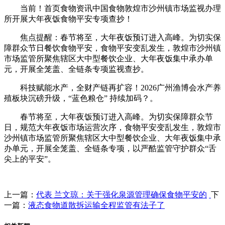
当前！首页食物资讯中国食物敦煌市沙州镇市场监视办理
所开展大年夜饭食物平安专项查抄！
焦点提醒：春节将至，大年夜饭预订进入高峰。为切实保
障群众节日餐饮食物平安，食物平安变乱发生，敦煌市沙州镇
市场监管所聚焦辖区大中型餐饮企业、大年夜饭集中承办单
元，开展全笼盖、全链条专项监视查抄。
科技赋能水产，全财产链再扩容！2026广州渔博会水产养
殖板块沉磅升级，“蓝色粮仓” 持续加码？。
春节将至，大年夜饭预订进入高峰。为切实保障群众节
日，规范大年夜饭市场运营次序，食物平安变乱发生，敦煌市
沙州镇市场监管所聚焦辖区大中型餐饮企业、大年夜饭集中承
办单元，开展全笼盖、全链条专项，以严酷监管守护群众“舌
尖上的平安”。
上一篇：
代表 兰文琼：关于强化泉源管理确保食物平安的
下
一篇：
液态食物道散拆运输全程监管有法子了