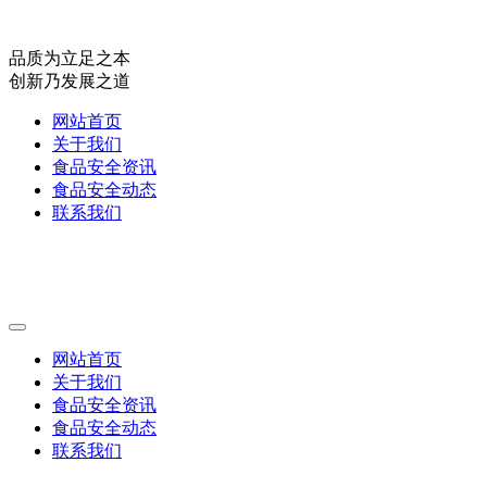
品质为立足之本
创新乃发展之道
网站首页
关于我们
食品安全资讯
食品安全动态
联系我们
网站首页
关于我们
食品安全资讯
食品安全动态
联系我们