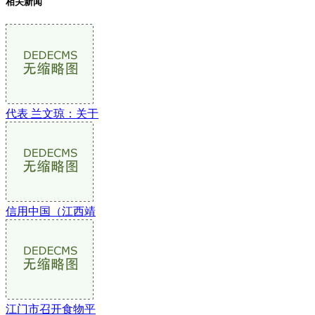
相关新闻
代表 兰文琼：关于
信用中国（江西靖
江门市召开食物平