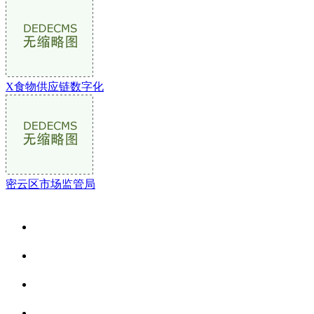
X食物供应链数字化
密云区市场监管局
关于我们
食品安全资讯
食品安全动态
联系我们