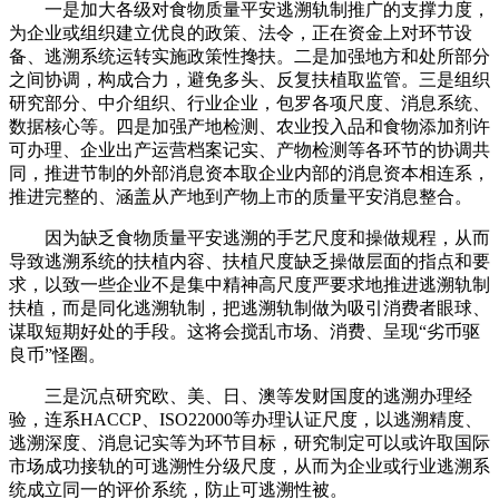
一是加大各级对食物质量平安逃溯轨制推广的支撑力度，
为企业或组织建立优良的政策、法令，正在资金上对环节设
备、逃溯系统运转实施政策性搀扶。二是加强地方和处所部分
之间协调，构成合力，避免多头、反复扶植取监管。三是组织
研究部分、中介组织、行业企业，包罗各项尺度、消息系统、
数据核心等。四是加强产地检测、农业投入品和食物添加剂许
可办理、企业出产运营档案记实、产物检测等各环节的协调共
同，推进节制的外部消息资本取企业内部的消息资本相连系，
推进完整的、涵盖从产地到产物上市的质量平安消息整合。
因为缺乏食物质量平安逃溯的手艺尺度和操做规程，从而
导致逃溯系统的扶植内容、扶植尺度缺乏操做层面的指点和要
求，以致一些企业不是集中精神高尺度严要求地推进逃溯轨制
扶植，而是同化逃溯轨制，把逃溯轨制做为吸引消费者眼球、
谋取短期好处的手段。这将会搅乱市场、消费、呈现“劣币驱
良币”怪圈。
三是沉点研究欧、美、日、澳等发财国度的逃溯办理经
验，连系HACCP、ISO22000等办理认证尺度，以逃溯精度、
逃溯深度、消息记实等为环节目标，研究制定可以或许取国际
市场成功接轨的可逃溯性分级尺度，从而为企业或行业逃溯系
统成立同一的评价系统，防止可逃溯性被。