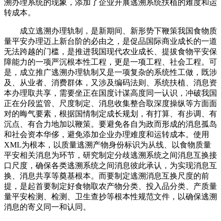
溯办理系统的现象，添加了企业开展逃溯系统扶植的难度和运
转成本。
成立逃溯办理轨制，是新期间、新形势下鞭策我国食物质
量平安办理迈上新台阶的必由之，是促品国际商业成长的一道
无法跨越的门槛，是推进我国现代农业成长、提拔食物平安保
障能力的一项严沉根本性工程，更是一项工程、社会工程。可
是，成立推广逃溯办理轨制又是一项复杂的系统性工做，既涉
及、从业者、消费群体，又涉及编码法则、系统扶植、消息资
本办理取共享，需要坐正在国度计谋高度同一认识，冲破我国
正在分段监管、尺度制定、消息收集整合取深度操纵等方面面
对的晦气要素，根据国情制定成长规划，有打算、有步调、有
沉点、有合力地加以鞭策。要避免各自为政而形成的消息孤岛
和社会资本华侈，避免添加企业办理难度和运转成本。使用
XML为根本，以质量逃溯产物身份标识为从线、以食物质量
平安相关消息为环节，研究制定分歧逃溯系统之间消息互换接
口尺度，确保各类逃溯系统之间消息彼此承认，为实现消息互
换、消息共享等奠基根本。而要制定逃溯消息互换尺度的前
提，是起首要制定好食物取农产物分类、投入品分类、产质量
量平安检测、检测、卫生查抄等根本性规范文件，以确保逃溯
消息的寄义同一和认同。