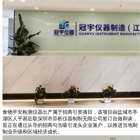
食物平安检测仪器出产属于招商引资项目，该项目由盐城市亭
湖区人平易近取深圳市芬析仪器制制无限公司签订合做和谈，
旨正在通过从导的招商勾当吸引龙头企业落户，以推进当地制
制业升级和区域经济成长。