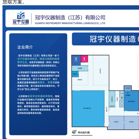
慧取方案。